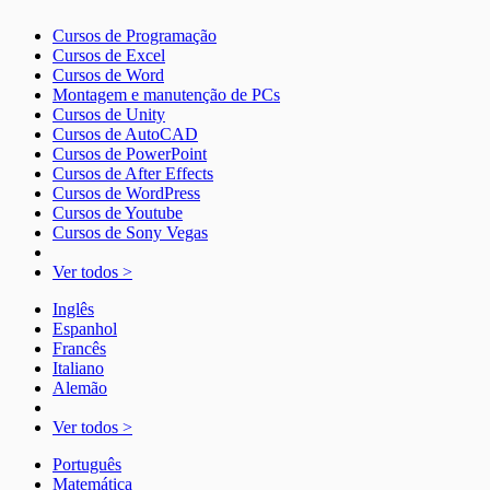
Cursos de Programação
Cursos de Excel
Cursos de Word
Montagem e manutenção de PCs
Cursos de Unity
Cursos de AutoCAD
Cursos de PowerPoint
Cursos de After Effects
Cursos de WordPress
Cursos de Youtube
Cursos de Sony Vegas
Ver todos >
Inglês
Espanhol
Francês
Italiano
Alemão
Ver todos >
Português
Matemática