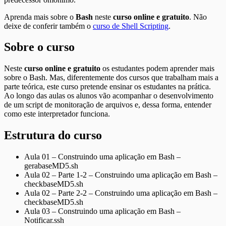
Aprenda mais sobre o
Bash
neste
curso online e gratuito
. Não
deixe de conferir também o
curso de Shell Scripting
.
Sobre o curso
Neste
curso online e gratuito
os estudantes podem aprender mais
sobre o Bash. Mas, diferentemente dos cursos que trabalham mais a
parte teórica, este curso pretende ensinar os estudantes na prática.
Ao longo das aulas os alunos vão acompanhar o desenvolvimento
de um script de monitoração de arquivos e, dessa forma, entender
como este interpretador funciona.
Estrutura do curso
Aula 01 – Construindo uma aplicação em Bash –
gerabaseMD5.sh
Aula 02 – Parte 1-2 – Construindo uma aplicação em Bash –
checkbaseMD5.sh
Aula 02 – Parte 2-2 – Construindo uma aplicação em Bash –
checkbaseMD5.sh
Aula 03 – Construindo uma aplicação em Bash –
Notificar.ssh