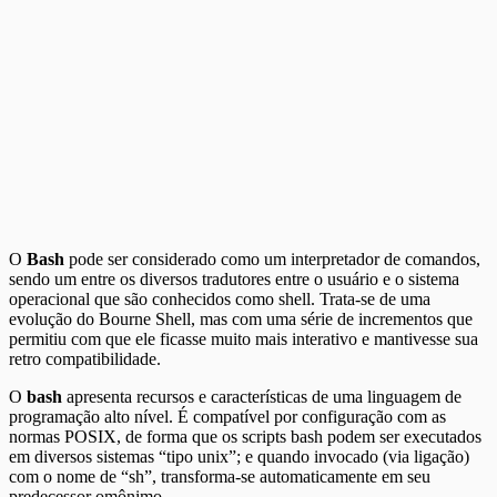
O
Bash
pode ser considerado como um interpretador de comandos,
sendo um entre os diversos tradutores entre o usuário e o sistema
operacional que são conhecidos como shell. Trata-se de uma
evolução do Bourne Shell, mas com uma série de incrementos que
permitiu com que ele ficasse muito mais interativo e mantivesse sua
retro compatibilidade.
O
bash
apresenta recursos e características de uma linguagem de
programação alto nível. É compatível por configuração com as
normas POSIX, de forma que os scripts bash podem ser executados
em diversos sistemas “tipo unix”; e quando invocado (via ligação)
com o nome de “sh”, transforma-se automaticamente em seu
predecessor omônimo.