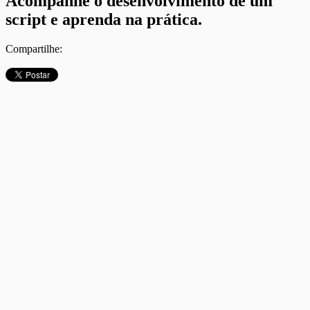
Acompanhe o desenvolvimento de um
script e aprenda na prática.
Compartilhe: