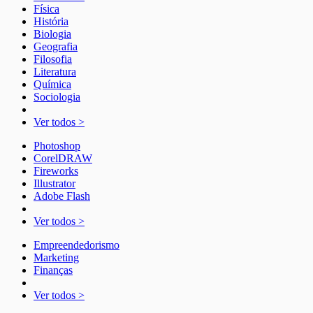
Física
História
Biologia
Geografia
Filosofia
Literatura
Química
Sociologia
Ver todos >
Photoshop
CorelDRAW
Fireworks
Illustrator
Adobe Flash
Ver todos >
Empreendedorismo
Marketing
Finanças
Ver todos >