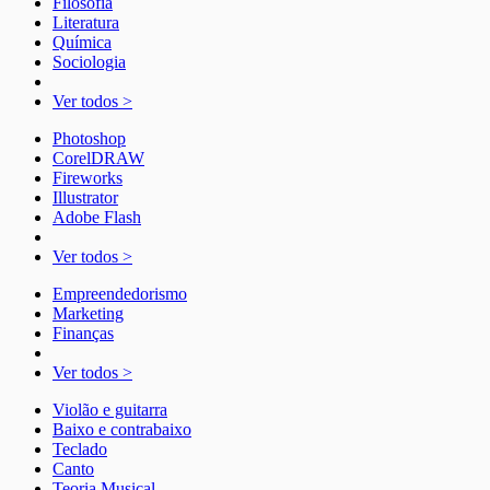
Filosofia
Literatura
Química
Sociologia
Ver todos >
Photoshop
CorelDRAW
Fireworks
Illustrator
Adobe Flash
Ver todos >
Empreendedorismo
Marketing
Finanças
Ver todos >
Violão e guitarra
Baixo e contrabaixo
Teclado
Canto
Teoria Musical