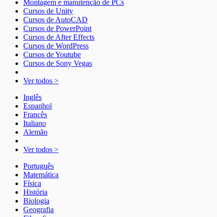
Montagem e manutenção de PCs
Cursos de Unity
Cursos de AutoCAD
Cursos de PowerPoint
Cursos de After Effects
Cursos de WordPress
Cursos de Youtube
Cursos de Sony Vegas
Ver todos >
Inglês
Espanhol
Francês
Italiano
Alemão
Ver todos >
Português
Matemática
Física
História
Biologia
Geografia