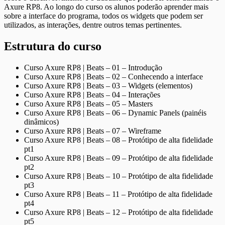
Axure RP8. Ao longo do curso os alunos poderão aprender mais
sobre a interface do programa, todos os widgets que podem ser
utilizados, as interações, dentre outros temas pertinentes.
Estrutura do curso
Curso Axure RP8 | Beats – 01 – Introdução
Curso Axure RP8 | Beats – 02 – Conhecendo a interface
Curso Axure RP8 | Beats – 03 – Widgets (elementos)
Curso Axure RP8 | Beats – 04 – Interações
Curso Axure RP8 | Beats – 05 – Masters
Curso Axure RP8 | Beats – 06 – Dynamic Panels (painéis
dinâmicos)
Curso Axure RP8 | Beats – 07 – Wireframe
Curso Axure RP8 | Beats – 08 – Protótipo de alta fidelidade
pt1
Curso Axure RP8 | Beats – 09 – Protótipo de alta fidelidade
pt2
Curso Axure RP8 | Beats – 10 – Protótipo de alta fidelidade
pt3
Curso Axure RP8 | Beats – 11 – Protótipo de alta fidelidade
pt4
Curso Axure RP8 | Beats – 12 – Protótipo de alta fidelidade
pt5