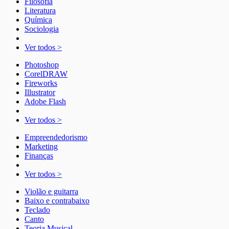
Filosofia
Literatura
Química
Sociologia
Ver todos >
Photoshop
CorelDRAW
Fireworks
Illustrator
Adobe Flash
Ver todos >
Empreendedorismo
Marketing
Finanças
Ver todos >
Violão e guitarra
Baixo e contrabaixo
Teclado
Canto
Teoria Musical