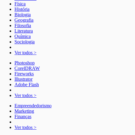
Física
História
Biologia
Geografia
Filosofia
Literatura
Química
Sociologia
Ver todos >
Photoshop
CorelDRAW
Fireworks
Illustrator
Adobe Flash
Ver todos >
Empreendedorismo
Marketing
Finanças
Ver todos >