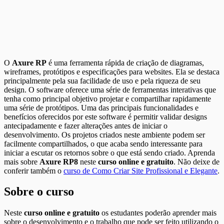
O
Axure RP
é uma ferramenta rápida de criação de diagramas,
wireframes, protótipos e especificações para websites. Ela se destaca
principalmente pela sua facilidade de uso e pela riqueza de seu
design. O software oferece uma série de ferramentas interativas que
tenha como principal objetivo projetar e compartilhar rapidamente
uma série de protótipos. Uma das principais funcionalidades e
benefícios oferecidos por este software é permitir validar designs
antecipadamente e fazer alterações antes de iniciar o
desenvolvimento. Os projetos criados neste ambiente podem ser
facilmente compartilhados, o que acaba sendo interessante para
iniciar a escutar os retornos sobre o que está sendo criado. Aprenda
mais sobre
Axure RP8
neste
curso online e gratuito
. Não deixe de
conferir também o
curso de Como Criar Site Profissional e Elegante
.
Sobre o curso
Neste
curso online e gratuito
os estudantes poderão aprender mais
sobre o desenvolvimento e o trabalho que pode ser feito utilizando o