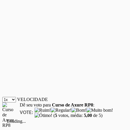
VELOCIDADE
Dê seu voto para
Curso de Axure RP8
:
VOTE:
(
5
votos, média:
5,00
de 5)
Loading...