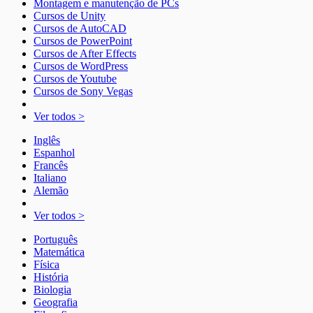
Montagem e manutenção de PCs
Cursos de Unity
Cursos de AutoCAD
Cursos de PowerPoint
Cursos de After Effects
Cursos de WordPress
Cursos de Youtube
Cursos de Sony Vegas
Ver todos >
Inglês
Espanhol
Francês
Italiano
Alemão
Ver todos >
Português
Matemática
Física
História
Biologia
Geografia