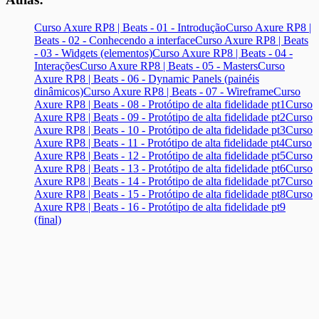
Curso Axure RP8 | Beats - 01 - Introdução
Curso Axure RP8 |
Beats - 02 - Conhecendo a interface
Curso Axure RP8 | Beats
- 03 - Widgets (elementos)
Curso Axure RP8 | Beats - 04 -
Interações
Curso Axure RP8 | Beats - 05 - Masters
Curso
Axure RP8 | Beats - 06 - Dynamic Panels (painéis
dinâmicos)
Curso Axure RP8 | Beats - 07 - Wireframe
Curso
Axure RP8 | Beats - 08 - Protótipo de alta fidelidade pt1
Curso
Axure RP8 | Beats - 09 - Protótipo de alta fidelidade pt2
Curso
Axure RP8 | Beats - 10 - Protótipo de alta fidelidade pt3
Curso
Axure RP8 | Beats - 11 - Protótipo de alta fidelidade pt4
Curso
Axure RP8 | Beats - 12 - Protótipo de alta fidelidade pt5
Curso
Axure RP8 | Beats - 13 - Protótipo de alta fidelidade pt6
Curso
Axure RP8 | Beats - 14 - Protótipo de alta fidelidade pt7
Curso
Axure RP8 | Beats - 15 - Protótipo de alta fidelidade pt8
Curso
Axure RP8 | Beats - 16 - Protótipo de alta fidelidade pt9
(final)