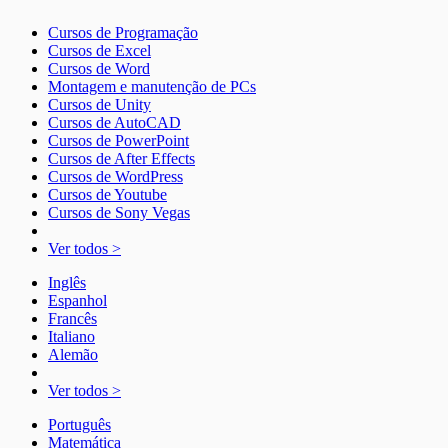
Cursos de Programação
Cursos de Excel
Cursos de Word
Montagem e manutenção de PCs
Cursos de Unity
Cursos de AutoCAD
Cursos de PowerPoint
Cursos de After Effects
Cursos de WordPress
Cursos de Youtube
Cursos de Sony Vegas
Ver todos >
Inglês
Espanhol
Francês
Italiano
Alemão
Ver todos >
Português
Matemática