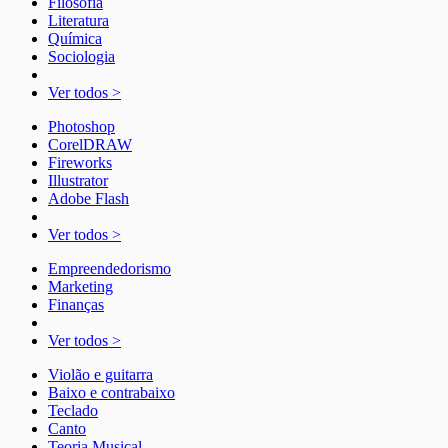
Filosofia
Literatura
Química
Sociologia
Ver todos >
Photoshop
CorelDRAW
Fireworks
Illustrator
Adobe Flash
Ver todos >
Empreendedorismo
Marketing
Finanças
Ver todos >
Violão e guitarra
Baixo e contrabaixo
Teclado
Canto
Teoria Musical