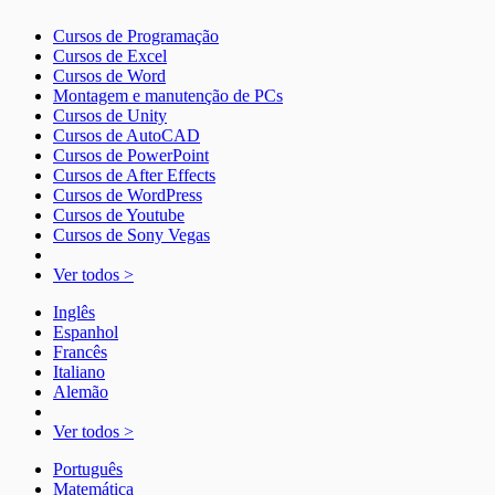
Cursos de Programação
Cursos de Excel
Cursos de Word
Montagem e manutenção de PCs
Cursos de Unity
Cursos de AutoCAD
Cursos de PowerPoint
Cursos de After Effects
Cursos de WordPress
Cursos de Youtube
Cursos de Sony Vegas
Ver todos >
Inglês
Espanhol
Francês
Italiano
Alemão
Ver todos >
Português
Matemática