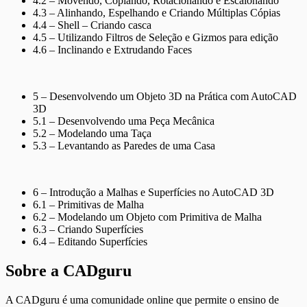
4.2 – Movendo, Copiando, Rotacionando e Escalonando
4.3 – Alinhando, Espelhando e Criando Múltiplas Cópias
4.4 – Shell – Criando casca
4.5 – Utilizando Filtros de Seleção e Gizmos para edição
4.6 – Inclinando e Extrudando Faces
5 – Desenvolvendo um Objeto 3D na Prática com AutoCAD
3D
5.1 – Desenvolvendo uma Peça Mecânica
5.2 – Modelando uma Taça
5.3 – Levantando as Paredes de uma Casa
6 – Introdução a Malhas e Superfícies no AutoCAD 3D
6.1 – Primitivas de Malha
6.2 – Modelando um Objeto com Primitiva de Malha
6.3 – Criando Superfícies
6.4 – Editando Superfícies
Sobre a CADguru
A CADguru é uma comunidade online que permite o ensino de