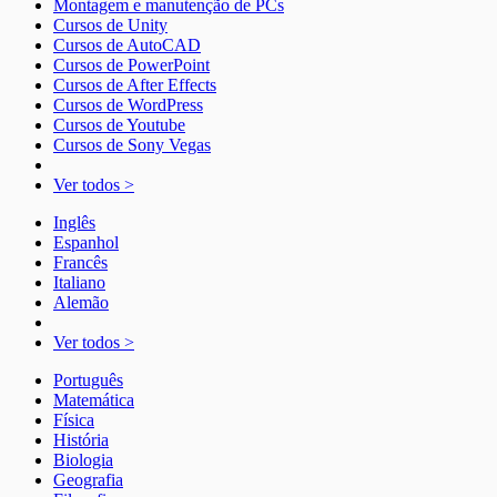
Montagem e manutenção de PCs
Cursos de Unity
Cursos de AutoCAD
Cursos de PowerPoint
Cursos de After Effects
Cursos de WordPress
Cursos de Youtube
Cursos de Sony Vegas
Ver todos >
Inglês
Espanhol
Francês
Italiano
Alemão
Ver todos >
Português
Matemática
Física
História
Biologia
Geografia