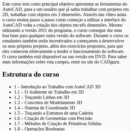
Este curso tem como principal objetivo apresentar as ferramentas do
AutoCAD, para a um usuário que já saiba trabalhar com projetos em
2D, trabalhar com objetos em 3 dimensões. Através das vídeo aulas
o curso ensina passo a passo como começar a utilizar a interface do
AutoCAD volta a criação dos objetos em três dimensões. Mesmo
utilizando a versão 2011 do programa, o curso consegue dar uma
boa base para qualquer outra versão do software. Durante o curso os
estudantes também serão incentivados a começarem a desenvolver
os seus próprios projetos, além dos exercícios propostos, para que
eles comecem efetivamente a tender o funcionamento do software.
O curso também está disponível na sua versão em DVD. Para saber
mais informações sobre esta compra, entre no site do CADguru.
Estrutura do curso
1 – Introdução ao Trabalho com AutoCAD 3D
1.1 – O Ambiente de Trabalho em 3D
1.2 – Traçando Linhas em 3D
1.3 – Conceitos de Modelamento 3D
1.4 – Sistema de Coordenada 3D
1.5 – Traçando a Estrutura de uma Cadeira
1.6 – Criação de Geometrias com Precisão
1.7 – Métodos de Criação de Primitivas Sólidas
1.8 – Operações Booleanas