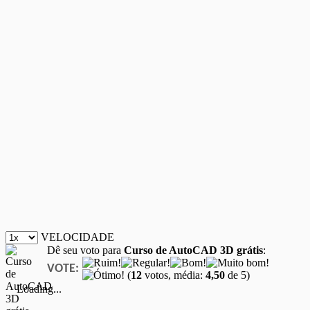
VELOCIDADE
Dê seu voto para
Curso de AutoCAD 3D grátis
:
VOTE:
(
12
votos, média:
4,50
de 5)
Loading...