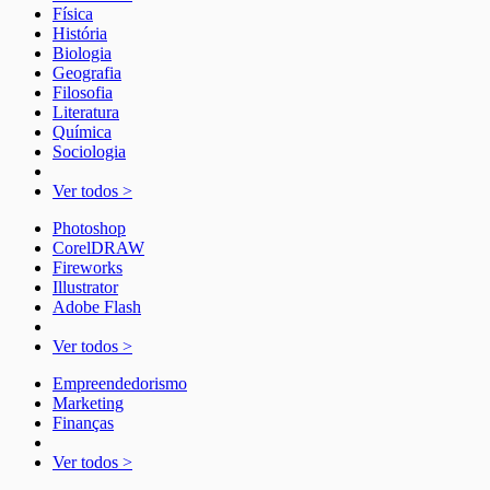
Física
História
Biologia
Geografia
Filosofia
Literatura
Química
Sociologia
Ver todos >
Photoshop
CorelDRAW
Fireworks
Illustrator
Adobe Flash
Ver todos >
Empreendedorismo
Marketing
Finanças
Ver todos >