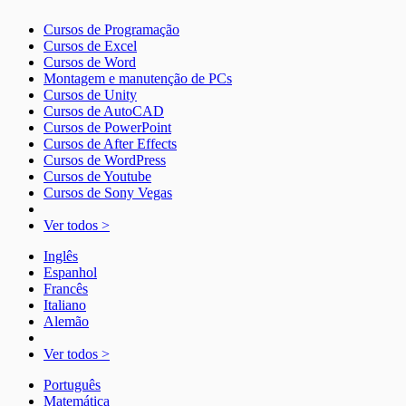
Cursos de Programação
Cursos de Excel
Cursos de Word
Montagem e manutenção de PCs
Cursos de Unity
Cursos de AutoCAD
Cursos de PowerPoint
Cursos de After Effects
Cursos de WordPress
Cursos de Youtube
Cursos de Sony Vegas
Ver todos >
Inglês
Espanhol
Francês
Italiano
Alemão
Ver todos >
Português
Matemática