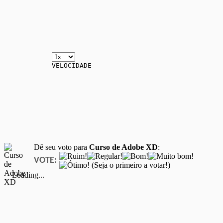
VELOCIDADE
Dê seu voto para
Curso de Adobe XD
:
VOTE:
(Seja o primeiro a votar!)
Loading...