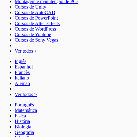
Montagem e manutenção de PCs
Cursos de Unity
Cursos de AutoCAD
Cursos de PowerPoint
Cursos de After Effects
Cursos de WordPress
Cursos de Youtube
Cursos de Sony Vegas
Ver todos >
Inglês
Espanhol
Francês
Italiano
Alemão
Ver todos >
Português
Matemática
Física
História
Biologia
Geografia