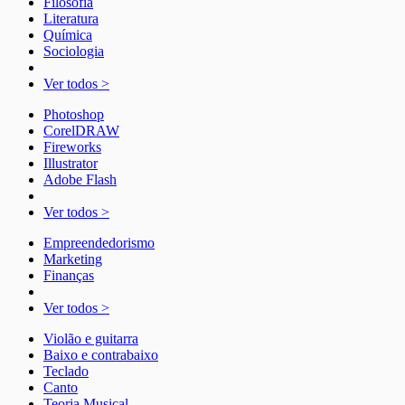
Filosofia
Literatura
Química
Sociologia
Ver todos >
Photoshop
CorelDRAW
Fireworks
Illustrator
Adobe Flash
Ver todos >
Empreendedorismo
Marketing
Finanças
Ver todos >
Violão e guitarra
Baixo e contrabaixo
Teclado
Canto
Teoria Musical