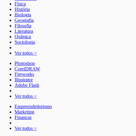
Física
História
Biologia
Geografia
Filosofia
Literatura
Química
Sociologia
Ver todos >
Photoshop
CorelDRAW
Fireworks
Illustrator
Adobe Flash
Ver todos >
Empreendedorismo
Marketing
Finanças
Ver todos >