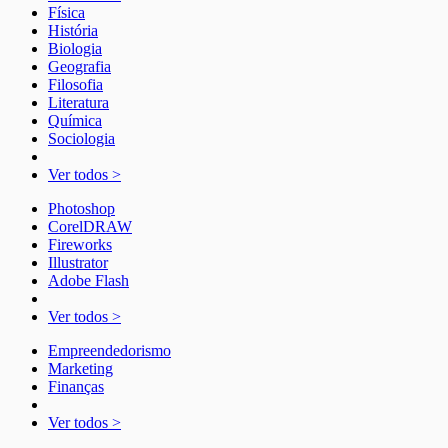
Física
História
Biologia
Geografia
Filosofia
Literatura
Química
Sociologia
Ver todos >
Photoshop
CorelDRAW
Fireworks
Illustrator
Adobe Flash
Ver todos >
Empreendedorismo
Marketing
Finanças
Ver todos >