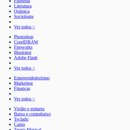
Filosofia
Literatura
Química
Sociologia
Ver todos >
Photoshop
CorelDRAW
Fireworks
Illustrator
Adobe Flash
Ver todos >
Empreendedorismo
Marketing
Finanças
Ver todos >
Violão e guitarra
Baixo e contrabaixo
Teclado
Canto
Teoria Musical