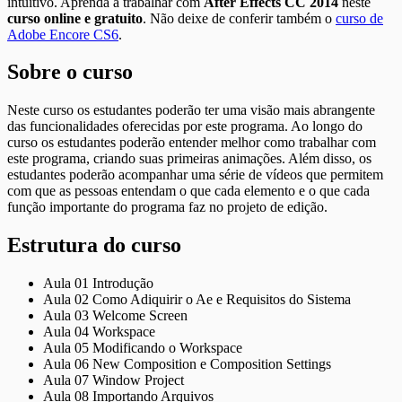
intuitivo. Aprenda a trabalhar com
After Effects CC 2014
neste
curso online e gratuito
. Não deixe de conferir também o
curso de
Adobe Encore CS6
.
Sobre o curso
Neste curso os estudantes poderão ter uma visão mais abrangente
das funcionalidades oferecidas por este programa. Ao longo do
curso os estudantes poderão entender melhor como trabalhar com
este programa, criando suas primeiras animações. Além disso, os
estudantes poderão acompanhar uma série de vídeos que permitem
com que as pessoas entendam o que cada elemento e o que cada
função importante do programa faz no projeto de edição.
Estrutura do curso
Aula 01 Introdução
Aula 02 Como Adiquirir o Ae e Requisitos do Sistema
Aula 03 Welcome Screen
Aula 04 Workspace
Aula 05 Modificando o Workspace
Aula 06 New Composition e Composition Settings
Aula 07 Window Project
Aula 08 Importando Arquivos