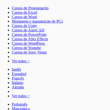
Cursos de Programação
Cursos de Excel
Cursos de Word
Montagem e manutenção de PCs
Cursos de Unity
Cursos de AutoCAD
Cursos de PowerPoint
Cursos de After Effects
Cursos de WordPress
Cursos de Youtube
Cursos de Sony Vegas
Ver todos >
Inglês
Espanhol
Francês
Italiano
Alemão
Ver todos >
Português
Matemática