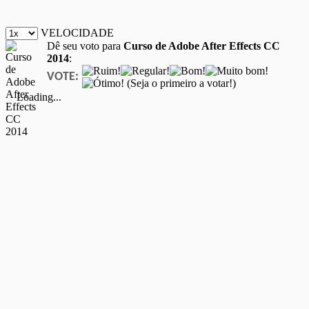
VELOCIDADE
Dê seu voto para
Curso de Adobe After Effects CC
2014
:
VOTE:
(Seja o primeiro a votar!)
Loading...