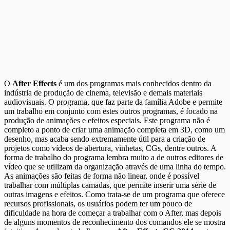
O
After Effects
é um dos programas mais conhecidos dentro da
indústria de produção de cinema, televisão e demais materiais
audiovisuais. O programa, que faz parte da família Adobe e permite
um trabalho em conjunto com estes outros programas, é focado na
produção de animações e efeitos especiais. Este programa não é
completo a ponto de criar uma animação completa em 3D, como um
desenho, mas acaba sendo extremamente útil para a criação de
projetos como vídeos de abertura, vinhetas, CGs, dentre outros. A
forma de trabalho do programa lembra muito a de outros editores de
vídeo que se utilizam da organização através de uma linha do tempo.
As animações são feitas de forma não linear, onde é possível
trabalhar com múltiplas camadas, que permite inserir uma série de
outras imagens e efeitos. Como trata-se de um programa que oferece
recursos profissionais, os usuários podem ter um pouco de
dificuldade na hora de começar a trabalhar com o After, mas depois
de alguns momentos de reconhecimento dos comandos ele se mostra