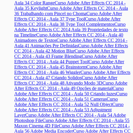
Aula 34 Color Range
Curso Adobe After Effects CC 2014 -
Aula 35 Keylight
Curso Adobe After Effects CC 2014 - Aula
36 Trabalhando com Pincel no Choma
Curso Adobe After
Effects CC 2014 - Aula 37 Type Tool
Curso Adobe After
Effects CC 2014 - Aula 38 Type Tool Complementos
Curso
Adobe After Effects CC 2014 Aula 39 Propriedades de texto
na Timeline
Curso Adobe After Effects CC 2014 - Aula 40
Animadores de Textos
Curso Adobe After Effects CC 2014 -
Aula 41 Animações Pre Definidas
Curso Adobe After Effects
CC 2014 - Aula 42 Motion Blur
Curso Adobe After Effects
CC 2014 - Aula 43 Frame Blending
Curso Adobe After
Effects CC 2014 - Aula 44 Puppet Tool
Curso Adobe After
Effects CC 2014 - Aula 45 Brainstorm
Curso Adobe After
Effects CC 2014 - Aula 46 Wiggler
Curso Adobe After Effects
CC 2014 - Aula 47 Criando Solidos
Curso Adobe After
Effects CC 2014 - Aula 48 Ativando Modo 3D
Curso Adobe
After Effects CC 2014 - Aula 49 Opções de material
Curso
Adobe After Effects CC 2014 - Aula 50 Criando luzes
Curso
Adobe After Effects CC 2014 - Aula 51 Cameras
Curso
Adobe After Effects CC 2014 - Aula 52 Null Object
Curso
Adobe After Effects CC 2014 - Aula 53 Adjustment
Layer
Curso Adobe After Effects CC 2014 - Aula 54 Adobe
Photoshop File
Curso Adobe After Effects CC 2014 - Aula 55
Maxon Cinema 4D File
Curso Adobe After Effects CC 2014 -
Aula 56 Adobe Media Encoder
Curso Adobe After Effects CC