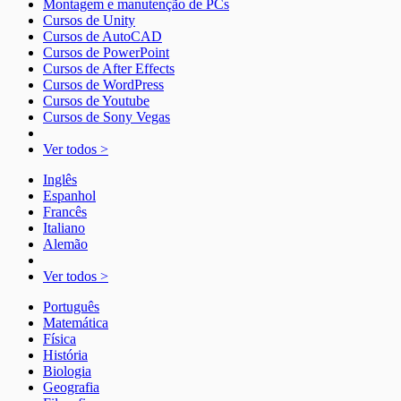
Montagem e manutenção de PCs
Cursos de Unity
Cursos de AutoCAD
Cursos de PowerPoint
Cursos de After Effects
Cursos de WordPress
Cursos de Youtube
Cursos de Sony Vegas
Ver todos >
Inglês
Espanhol
Francês
Italiano
Alemão
Ver todos >
Português
Matemática
Física
História
Biologia
Geografia