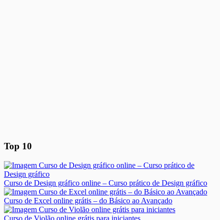
Top 10
Curso de Design gráfico online – Curso prático de Design gráfico
Curso de Excel online grátis – do Básico ao Avançado
Curso de Violão online grátis para iniciantes