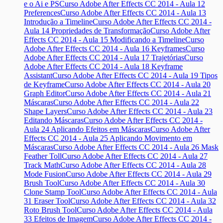
e o Ai e PS
Curso Adobe After Effects CC 2014 - Aula 12
Preferences
Curso Adobe After Effects CC 2014 - Aula 13
Introdução a Timeline
Curso Adobe After Effects CC 2014 -
Aula 14 Propriedades de Transformação
Curso Adobe After
Effects CC 2014 - Aula 15 Modificando a Timeline
Curso
Adobe After Effects CC 2014 - Aula 16 Keyframes
Curso
Adobe After Effects CC 2014 - Aula 17 Trajetórias
Curso
Adobe After Effects CC 2014 - Aula 18 Keyframe
Assistant
Curso Adobe After Effects CC 2014 - Aula 19 Tipos
de Keyframe
Curso Adobe After Effects CC 2014 - Aula 20
Graph Editor
Curso Adobe After Effects CC 2014 - Aula 21
Máscaras
Curso Adobe After Effects CC 2014 - Aula 22
Shape Layers
Curso Adobe After Effects CC 2014 - Aula 23
Editando Máscaras
Curso Adobe After Effects CC 2014 -
Aula 24 Aplicando Efeitos em Máscaras
Curso Adobe After
Effects CC 2014 - Aula 25 Aplicando Movimento em
Máscaras
Curso Adobe After Effects CC 2014 - Aula 26 Mask
Feather Toll
Curso Adobe After Effects CC 2014 - Aula 27
Track Math
Curso Adobe After Effects CC 2014 - Aula 28
Mode Fusion
Curso Adobe After Effects CC 2014 - Aula 29
Brush Tool
Curso Adobe After Effects CC 2014 - Aula 30
Clone Stamp Tool
Curso Adobe After Effects CC 2014 - Aula
31 Eraser Tool
Curso Adobe After Effects CC 2014 - Aula 32
Roto Brush Tool
Curso Adobe After Effects CC 2014 - Aula
33 Efeitos de Imagem
Curso Adobe After Effects CC 2014 -