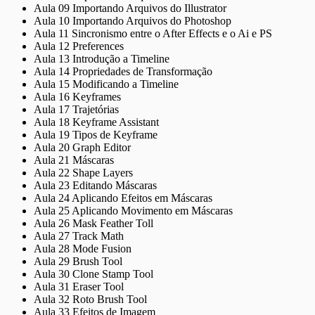
Aula 09 Importando Arquivos do Illustrator
Aula 10 Importando Arquivos do Photoshop
Aula 11 Sincronismo entre o After Effects e o Ai e PS
Aula 12 Preferences
Aula 13 Introdução a Timeline
Aula 14 Propriedades de Transformação
Aula 15 Modificando a Timeline
Aula 16 Keyframes
Aula 17 Trajetórias
Aula 18 Keyframe Assistant
Aula 19 Tipos de Keyframe
Aula 20 Graph Editor
Aula 21 Máscaras
Aula 22 Shape Layers
Aula 23 Editando Máscaras
Aula 24 Aplicando Efeitos em Máscaras
Aula 25 Aplicando Movimento em Máscaras
Aula 26 Mask Feather Toll
Aula 27 Track Math
Aula 28 Mode Fusion
Aula 29 Brush Tool
Aula 30 Clone Stamp Tool
Aula 31 Eraser Tool
Aula 32 Roto Brush Tool
Aula 33 Efeitos de Imagem