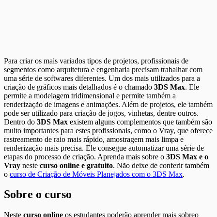
Para criar os mais variados tipos de projetos, profissionais de
segmentos como arquitetura e engenharia precisam trabalhar com
uma série de softwares diferentes. Um dos mais utilizados para a
criação de gráficos mais detalhados é o chamado
3DS Max
. Ele
permite a modelagem tridimensional e permite também a
renderização de imagens e animações. Além de projetos, ele também
pode ser utilizado para criação de jogos, vinhetas, dentre outros.
Dentro do
3DS Max
existem alguns complementos que também são
muito importantes para estes profissionais, como o Vray, que oferece
rastreamento de raio mais rápido, amostragem mais limpa e
renderização mais precisa. Ele consegue automatizar uma série de
etapas do processo de criação. Aprenda mais sobre o
3DS Max e o
Vray
neste
curso online e gratuito
. Não deixe de conferir também
o
curso de Criação de Móveis Planejados com o 3DS Max
.
Sobre o curso
Neste
curso online
os estudantes poderão aprender mais sobreo