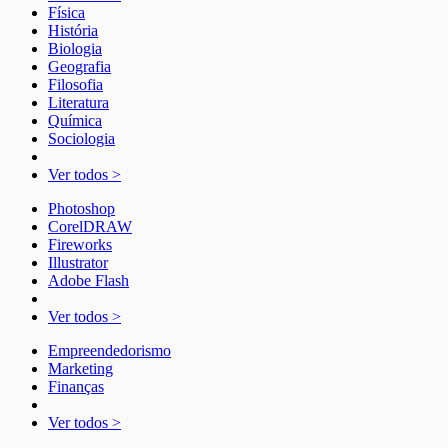
Física
História
Biologia
Geografia
Filosofia
Literatura
Química
Sociologia
Ver todos >
Photoshop
CorelDRAW
Fireworks
Illustrator
Adobe Flash
Ver todos >
Empreendedorismo
Marketing
Finanças
Ver todos >