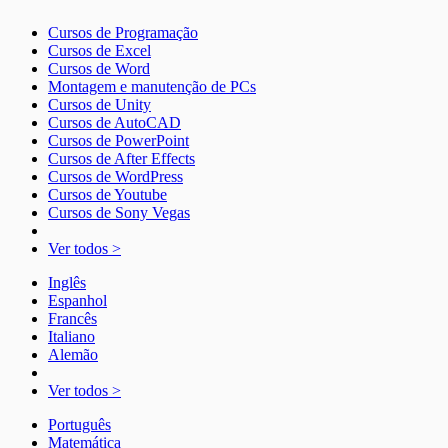
Cursos de Programação
Cursos de Excel
Cursos de Word
Montagem e manutenção de PCs
Cursos de Unity
Cursos de AutoCAD
Cursos de PowerPoint
Cursos de After Effects
Cursos de WordPress
Cursos de Youtube
Cursos de Sony Vegas
Ver todos >
Inglês
Espanhol
Francês
Italiano
Alemão
Ver todos >
Português
Matemática