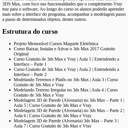
3DS Max, com foco nas funcionalidades que o complemento Vray
traz para o software. Ao longo do curso os alunos poderão aprender
mais sobre a interface do programa, acompanhar a modelagem passo
a passo de determinados objetos, dentre outros.
Estrutura do curso
Projeto Memorável Cursos Maquete Eletrônica
Como Baixar, Instalar e Ativar o 3ds Max 2017 Gratuito
Original
Curso Gratuito de 3ds Max e Vray | Aula 1 | Entendendo a
Interface – Parte 1
Curso Gratuito de 3ds Max e Vray | Aula 2 | Entendendo a
Interface – Parte 2
Modelando Terrenos e Platôs no 3ds Max | Aula 3 | Curso
Gratuito de 3ds Max e Vray
Modelando Terreno Irregular no 3ds Max | Aula 4 | Curso
Gratuito de 3ds Max e Vray
Modelagem 3D de Parede (Alvenaria) no 3ds Max – Parte 1 |
Aula 5 | Curso Gratuito de 3ds Max e Vray
Modelagem 3D de Parede (Alvenaria) no 3ds Max – Parte 2 |
Aula 6 | Curso Gratuito de 3ds Max e Vray
Modelagem 3D de Parede (Alvenaria) 3ds Max – Parte 3 |
Aula 7 | Curso Gratuito de 3ds Max e Vray