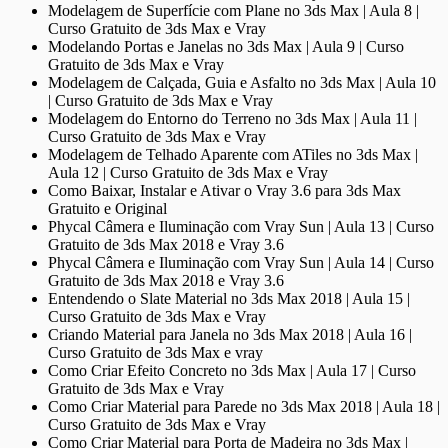
Modelagem de Superfície com Plane no 3ds Max | Aula 8 |
Curso Gratuito de 3ds Max e Vray
Modelando Portas e Janelas no 3ds Max | Aula 9 | Curso
Gratuito de 3ds Max e Vray
Modelagem de Calçada, Guia e Asfalto no 3ds Max | Aula 10
| Curso Gratuito de 3ds Max e Vray
Modelagem do Entorno do Terreno no 3ds Max | Aula 11 |
Curso Gratuito de 3ds Max e Vray
Modelagem de Telhado Aparente com ATiles no 3ds Max |
Aula 12 | Curso Gratuito de 3ds Max e Vray
Como Baixar, Instalar e Ativar o Vray 3.6 para 3ds Max
Gratuito e Original
Phycal Câmera e Iluminação com Vray Sun | Aula 13 | Curso
Gratuito de 3ds Max 2018 e Vray 3.6
Phycal Câmera e Iluminação com Vray Sun | Aula 14 | Curso
Gratuito de 3ds Max 2018 e Vray 3.6
Entendendo o Slate Material no 3ds Max 2018 | Aula 15 |
Curso Gratuito de 3ds Max e Vray
Criando Material para Janela no 3ds Max 2018 | Aula 16 |
Curso Gratuito de 3ds Max e vray
Como Criar Efeito Concreto no 3ds Max | Aula 17 | Curso
Gratuito de 3ds Max e Vray
Como Criar Material para Parede no 3ds Max 2018 | Aula 18 |
Curso Gratuito de 3ds Max e Vray
Como Criar Material para Porta de Madeira no 3ds Max |