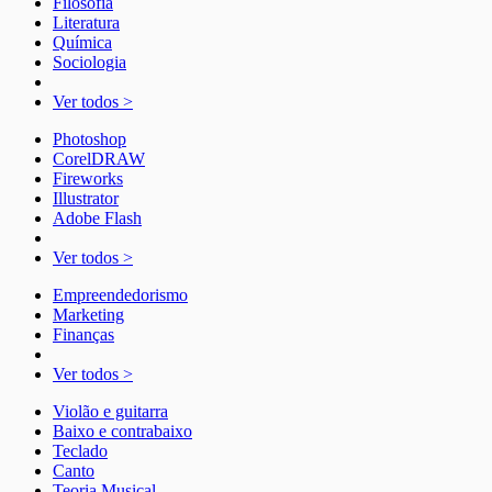
Filosofia
Literatura
Química
Sociologia
Ver todos >
Photoshop
CorelDRAW
Fireworks
Illustrator
Adobe Flash
Ver todos >
Empreendedorismo
Marketing
Finanças
Ver todos >
Violão e guitarra
Baixo e contrabaixo
Teclado
Canto
Teoria Musical