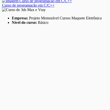
Curso de programação em C/C++
Empresa:
Projeto Memorável Cursos Maquete Eletrônica
Nível do curso:
Básico