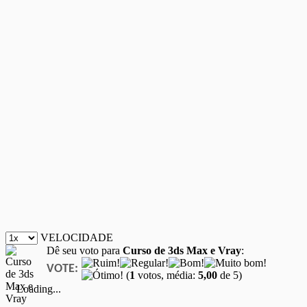
VELOCIDADE
Dê seu voto para
Curso de 3ds Max e Vray
:
VOTE:
(
1
votos, média:
5,00
de 5)
Loading...