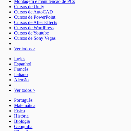
Montagem e manutenção de PCs
Cursos de Unity
Cursos de AutoCAD
Cursos de PowerPoint
Cursos de After Effects
Cursos de WordPress
Cursos de Youtube
Cursos de Sony Vegas
Ver todos >
Inglês
Espanhol
Francês
Italiano
Alemão
Ver todos >
Português
Matemática
Física
História
Biologia
Geografia