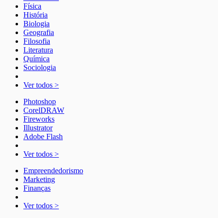
Física
História
Biologia
Geografia
Filosofia
Literatura
Química
Sociologia
Ver todos >
Photoshop
CorelDRAW
Fireworks
Illustrator
Adobe Flash
Ver todos >
Empreendedorismo
Marketing
Finanças
Ver todos >