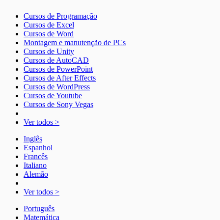
Cursos de Programação
Cursos de Excel
Cursos de Word
Montagem e manutenção de PCs
Cursos de Unity
Cursos de AutoCAD
Cursos de PowerPoint
Cursos de After Effects
Cursos de WordPress
Cursos de Youtube
Cursos de Sony Vegas
Ver todos >
Inglês
Espanhol
Francês
Italiano
Alemão
Ver todos >
Português
Matemática