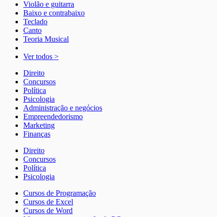
Violão e guitarra
Baixo e contrabaixo
Teclado
Canto
Teoria Musical
Ver todos >
Direito
Concursos
Política
Psicologia
Administração e negócios
Empreendedorismo
Marketing
Finanças
Direito
Concursos
Política
Psicologia
Cursos de Programação
Cursos de Excel
Cursos de Word