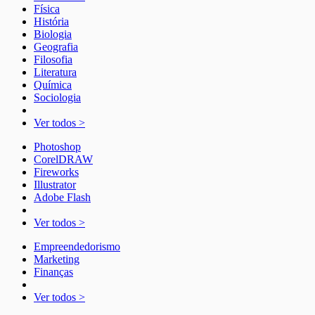
Física
História
Biologia
Geografia
Filosofia
Literatura
Química
Sociologia
Ver todos >
Photoshop
CorelDRAW
Fireworks
Illustrator
Adobe Flash
Ver todos >
Empreendedorismo
Marketing
Finanças
Ver todos >