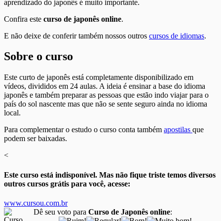
aprendizado do japonês é muito importante.
Confira este
curso de japonês online
.
E não deixe de conferir também nossos outros
cursos de idiomas
.
Sobre o curso
Este curto de japonês está completamente disponibilizado em
vídeos, divididos em 24 aulas. A ideia é ensinar a base do idioma
japonês e também preparar as pessoas que estão indo viajar para o
país do sol nascente mas que não se sente seguro ainda no idioma
local.
Para complementar o estudo o curso conta também
apostilas
que
podem ser baixadas.
<
Este curso está indisponível. Mas não fique triste temos diversos
outros cursos grátis para você, acesse:
www.cursou.com.br
Dê seu voto para
Curso de Japonês online
: