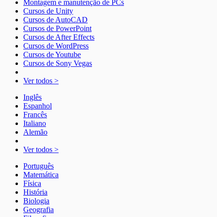
Montagem e manutenção de PCs
Cursos de Unity
Cursos de AutoCAD
Cursos de PowerPoint
Cursos de After Effects
Cursos de WordPress
Cursos de Youtube
Cursos de Sony Vegas
Ver todos >
Inglês
Espanhol
Francês
Italiano
Alemão
Ver todos >
Português
Matemática
Física
História
Biologia
Geografia