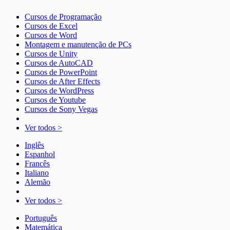
Cursos de Programação
Cursos de Excel
Cursos de Word
Montagem e manutenção de PCs
Cursos de Unity
Cursos de AutoCAD
Cursos de PowerPoint
Cursos de After Effects
Cursos de WordPress
Cursos de Youtube
Cursos de Sony Vegas
Ver todos >
Inglês
Espanhol
Francês
Italiano
Alemão
Ver todos >
Português
Matemática