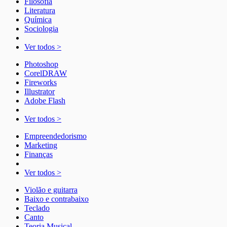
Filosofia
Literatura
Química
Sociologia
Ver todos >
Photoshop
CorelDRAW
Fireworks
Illustrator
Adobe Flash
Ver todos >
Empreendedorismo
Marketing
Finanças
Ver todos >
Violão e guitarra
Baixo e contrabaixo
Teclado
Canto
Teoria Musical