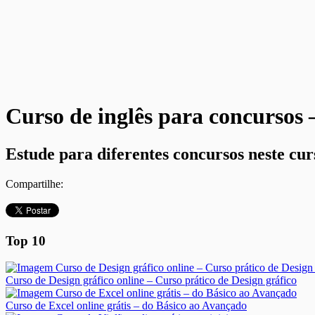
Curso de inglês para concursos
Estude para diferentes concursos neste cur
Compartilhe:
Top 10
Curso de Design gráfico online – Curso prático de Design gráfico
Curso de Excel online grátis – do Básico ao Avançado