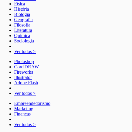
Física
História
Biologia
Geografia
Filosofia
Literatura
Química
Sociologia
Ver todos >
Photoshop
CorelDRAW
Fireworks
Illustrator
Adobe Flash
Ver todos >
Empreendedorismo
Marketing
Finanças
Ver todos >