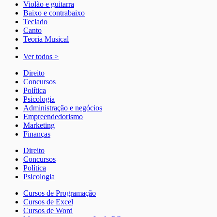
Violão e guitarra
Baixo e contrabaixo
Teclado
Canto
Teoria Musical
Ver todos >
Direito
Concursos
Política
Psicologia
Administração e negócios
Empreendedorismo
Marketing
Finanças
Direito
Concursos
Política
Psicologia
Cursos de Programação
Cursos de Excel
Cursos de Word