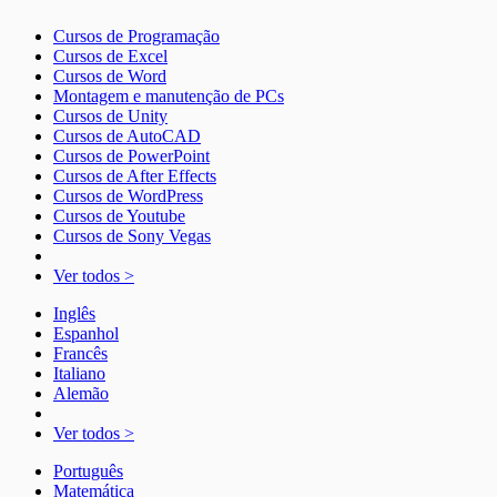
Cursos de Programação
Cursos de Excel
Cursos de Word
Montagem e manutenção de PCs
Cursos de Unity
Cursos de AutoCAD
Cursos de PowerPoint
Cursos de After Effects
Cursos de WordPress
Cursos de Youtube
Cursos de Sony Vegas
Ver todos >
Inglês
Espanhol
Francês
Italiano
Alemão
Ver todos >
Português
Matemática