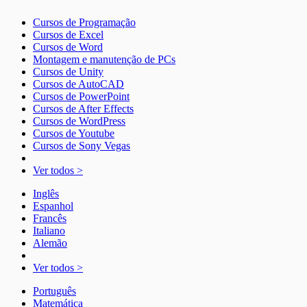
Cursos de Programação
Cursos de Excel
Cursos de Word
Montagem e manutenção de PCs
Cursos de Unity
Cursos de AutoCAD
Cursos de PowerPoint
Cursos de After Effects
Cursos de WordPress
Cursos de Youtube
Cursos de Sony Vegas
Ver todos >
Inglês
Espanhol
Francês
Italiano
Alemão
Ver todos >
Português
Matemática