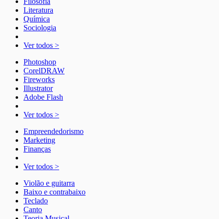
Filosofia
Literatura
Química
Sociologia
Ver todos >
Photoshop
CorelDRAW
Fireworks
Illustrator
Adobe Flash
Ver todos >
Empreendedorismo
Marketing
Finanças
Ver todos >
Violão e guitarra
Baixo e contrabaixo
Teclado
Canto
Teoria Musical