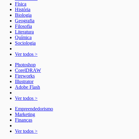
Física
História
Biologia
Geografia
Filosofia
Literatura
Química
Sociologia
Ver todos >
Photoshop
CorelDRAW
Fireworks
Illustrator
Adobe Flash
Ver todos >
Empreendedorismo
Marketing
Finanças
Ver todos >