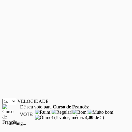
VELOCIDADE
Dê seu voto para
Curso de Francês
:
VOTE:
(
1
votos, média:
4,00
de 5)
Loading...