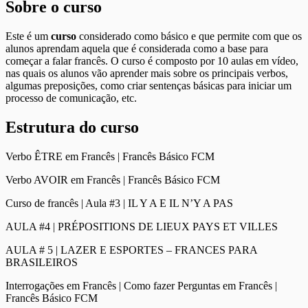
Sobre o curso
Este é um
curso
considerado como básico e que permite com que os
alunos aprendam aquela que é considerada como a base para
começar a falar francês. O curso é composto por 10 aulas em vídeo,
nas quais os alunos vão aprender mais sobre os principais verbos,
algumas preposições, como criar sentenças básicas para iniciar um
processo de comunicação, etc.
Estrutura do curso
Verbo ÊTRE em Francês | Francês Básico FCM
Verbo AVOIR em Francês | Francês Básico FCM
Curso de francês | Aula #3 | IL Y A E IL N’Y A PAS
AULA #4 | PRÉPOSITIONS DE LIEUX PAYS ET VILLES
AULA # 5 | LAZER E ESPORTES – FRANCES PARA
BRASILEIROS
Interrogações em Francês | Como fazer Perguntas em Francês |
Francês Básico FCM