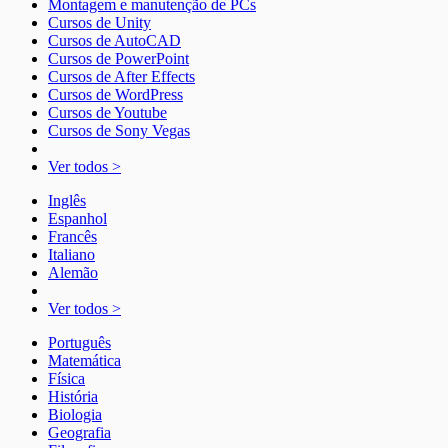
Montagem e manutenção de PCs
Cursos de Unity
Cursos de AutoCAD
Cursos de PowerPoint
Cursos de After Effects
Cursos de WordPress
Cursos de Youtube
Cursos de Sony Vegas
Ver todos >
Inglês
Espanhol
Francês
Italiano
Alemão
Ver todos >
Português
Matemática
Física
História
Biologia
Geografia