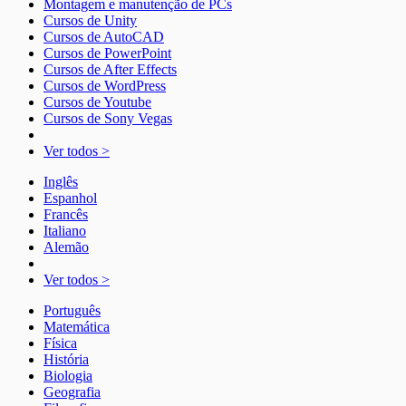
Montagem e manutenção de PCs
Cursos de Unity
Cursos de AutoCAD
Cursos de PowerPoint
Cursos de After Effects
Cursos de WordPress
Cursos de Youtube
Cursos de Sony Vegas
Ver todos >
Inglês
Espanhol
Francês
Italiano
Alemão
Ver todos >
Português
Matemática
Física
História
Biologia
Geografia