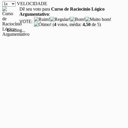
VELOCIDADE
Dê seu voto para
Curso de Raciocínio Lógico
Argumentativo
:
VOTE:
(
4
votos, média:
4,50
de 5)
Loading...