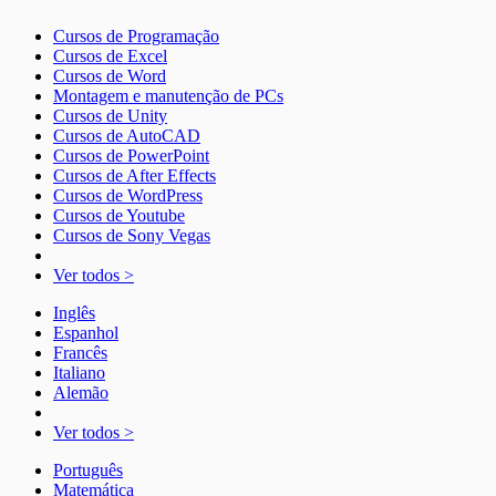
Cursos de Programação
Cursos de Excel
Cursos de Word
Montagem e manutenção de PCs
Cursos de Unity
Cursos de AutoCAD
Cursos de PowerPoint
Cursos de After Effects
Cursos de WordPress
Cursos de Youtube
Cursos de Sony Vegas
Ver todos >
Inglês
Espanhol
Francês
Italiano
Alemão
Ver todos >
Português
Matemática