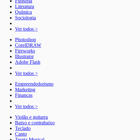
Filosofia
Literatura
Química
Sociologia
Ver todos >
Photoshop
CorelDRAW
Fireworks
Illustrator
Adobe Flash
Ver todos >
Empreendedorismo
Marketing
Finanças
Ver todos >
Violão e guitarra
Baixo e contrabaixo
Teclado
Canto
Teoria Musical