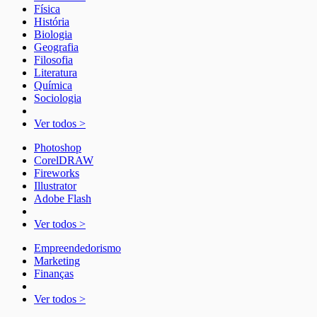
Física
História
Biologia
Geografia
Filosofia
Literatura
Química
Sociologia
Ver todos >
Photoshop
CorelDRAW
Fireworks
Illustrator
Adobe Flash
Ver todos >
Empreendedorismo
Marketing
Finanças
Ver todos >