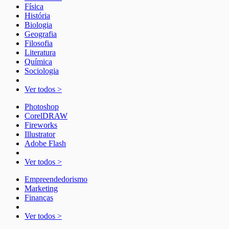
Física
História
Biologia
Geografia
Filosofia
Literatura
Química
Sociologia
Ver todos >
Photoshop
CorelDRAW
Fireworks
Illustrator
Adobe Flash
Ver todos >
Empreendedorismo
Marketing
Finanças
Ver todos >