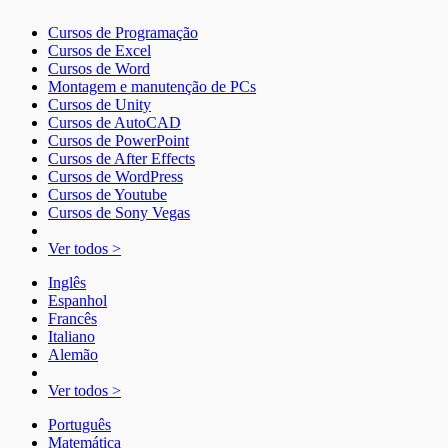
Cursos de Programação
Cursos de Excel
Cursos de Word
Montagem e manutenção de PCs
Cursos de Unity
Cursos de AutoCAD
Cursos de PowerPoint
Cursos de After Effects
Cursos de WordPress
Cursos de Youtube
Cursos de Sony Vegas
Ver todos >
Inglês
Espanhol
Francês
Italiano
Alemão
Ver todos >
Português
Matemática