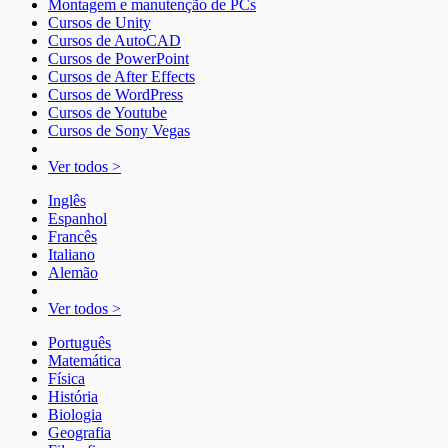
Montagem e manutenção de PCs
Cursos de Unity
Cursos de AutoCAD
Cursos de PowerPoint
Cursos de After Effects
Cursos de WordPress
Cursos de Youtube
Cursos de Sony Vegas
Ver todos >
Inglês
Espanhol
Francês
Italiano
Alemão
Ver todos >
Português
Matemática
Física
História
Biologia
Geografia