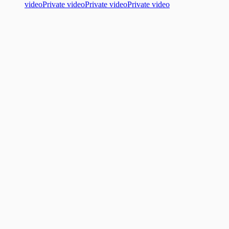
video
Private video
Private video
Private video