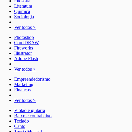
Filosofia
Literatura
Química
Sociologia
Ver todos >
Photoshop
CorelDRAW
Fireworks
Illustrator
Adobe Flash
Ver todos >
Empreendedorismo
Marketing
Finanças
Ver todos >
Violão e guitarra
Baixo e contrabaixo
Teclado
Canto
Teoria Musical