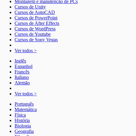
Montagem e manutenção de PCs
Cursos de Unity
Cursos de AutoCAD
Cursos de PowerPoint
Cursos de After Effects
Cursos de WordPress
Cursos de Youtube
Cursos de Sony Vegas
Ver todos >
Inglês
Espanhol
Francês
Italiano
Alemão
Ver todos >
Português
Matemática
Física
História
Biologia
Geografia