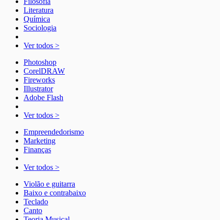
Filosofia
Literatura
Química
Sociologia
Ver todos >
Photoshop
CorelDRAW
Fireworks
Illustrator
Adobe Flash
Ver todos >
Empreendedorismo
Marketing
Finanças
Ver todos >
Violão e guitarra
Baixo e contrabaixo
Teclado
Canto
Teoria Musical