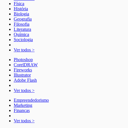
Física
História
Biologia
Geografia
Filosofia
Literatura
Química
Sociologia
Ver todos >
Photoshop
CorelDRAW
Fireworks
Illustrator
Adobe Flash
Ver todos >
Empreendedorismo
Marketing
Finanças
Ver todos >