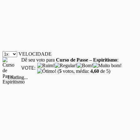
VELOCIDADE
Dê seu voto para
Curso de Passe – Espiritismo
:
VOTE:
(
5
votos, média:
4,60
de 5)
Loading...