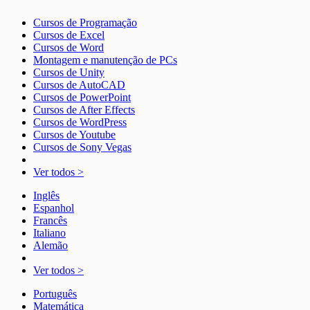
Cursos de Programação
Cursos de Excel
Cursos de Word
Montagem e manutenção de PCs
Cursos de Unity
Cursos de AutoCAD
Cursos de PowerPoint
Cursos de After Effects
Cursos de WordPress
Cursos de Youtube
Cursos de Sony Vegas
Ver todos >
Inglês
Espanhol
Francês
Italiano
Alemão
Ver todos >
Português
Matemática