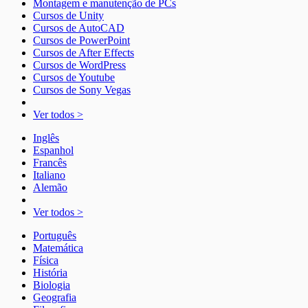
Montagem e manutenção de PCs
Cursos de Unity
Cursos de AutoCAD
Cursos de PowerPoint
Cursos de After Effects
Cursos de WordPress
Cursos de Youtube
Cursos de Sony Vegas
Ver todos >
Inglês
Espanhol
Francês
Italiano
Alemão
Ver todos >
Português
Matemática
Física
História
Biologia
Geografia