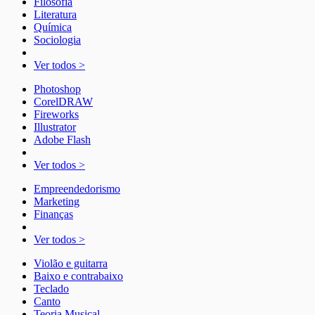
Filosofia
Literatura
Química
Sociologia
Ver todos >
Photoshop
CorelDRAW
Fireworks
Illustrator
Adobe Flash
Ver todos >
Empreendedorismo
Marketing
Finanças
Ver todos >
Violão e guitarra
Baixo e contrabaixo
Teclado
Canto
Teoria Musical