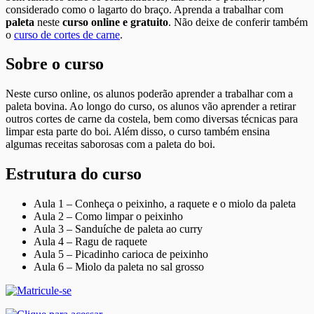
considerado como o lagarto do braço. Aprenda a trabalhar com
paleta
neste
curso online e gratuito
. Não deixe de conferir também
o
curso de cortes de carne
.
Sobre o curso
Neste curso online, os alunos poderão aprender a trabalhar com a
paleta bovina. Ao longo do curso, os alunos vão aprender a retirar
outros cortes de carne da costela, bem como diversas técnicas para
limpar esta parte do boi. Além disso, o curso também ensina
algumas receitas saborosas com a paleta do boi.
Estrutura do curso
Aula 1 – Conheça o peixinho, a raquete e o miolo da paleta
Aula 2 – Como limpar o peixinho
Aula 3 – Sanduíche de paleta ao curry
Aula 4 – Ragu de raquete
Aula 5 – Picadinho carioca de peixinho
Aula 6 – Miolo da paleta no sal grosso