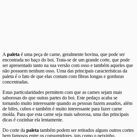
A
paleta
é uma peça de carne, geralmente bovina, que pode ser
encontrada no baço do boi. Trata-se de um grande corte, que pode
ser apresentado tanto na sua versão com osso e também aqueles que
não possuem nenhum osso. Uma das principais características da
paleta é o fato de que elas contam com fibras longas e gorduras
concentradas.
Estas particularidades permitem com que as carnes sejam mais
saborosas do que outras partes do boi. Este pedaço acaba se
tornando muito interessante quando as pessoas fazem assados, além
de bifes, cubos e também é muito interessante para fazer carne
moída. Para que esta carne seja mais saborosa, uma das principais
dicas é cozinhar ela lentamente.
Do corte da
paleta
também podem ser retirados alguns outros cortes
bem famosos entre os consumidores, tais como o peixinho,