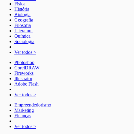
Física
História
Biologia
Geografia
Filosofia
Literatura
Química
Sociologia
Ver todos >
Photoshop
CorelDRAW
Fireworks
Illustrator
Adobe Flash
Ver todos >
Empreendedorismo
Marketing
Finanças
Ver todos >