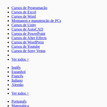
Cursos de Programação
Cursos de Excel
Cursos de Word
Montagem e manutenção de PCs
Cursos de Unity
Cursos de AutoCAD
Cursos de PowerPoint
Cursos de After Effects
Cursos de WordPress
Cursos de Youtube
Cursos de Sony Vegas
Ver todos >
Inglês
Espanhol
Francês
Italiano
Alemão
Ver todos >
Português
Matemática