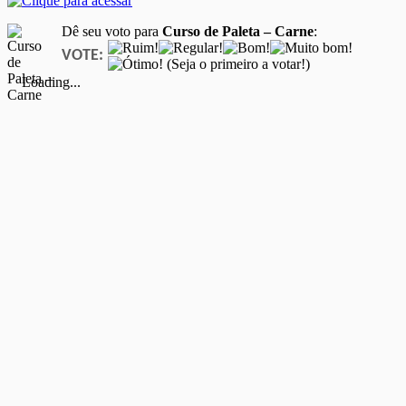
Dê seu voto para
Curso de Paleta – Carne
:
VOTE:
(Seja o primeiro a votar!)
Loading...