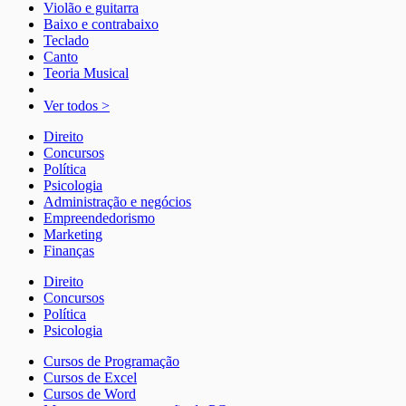
Violão e guitarra
Baixo e contrabaixo
Teclado
Canto
Teoria Musical
Ver todos >
Direito
Concursos
Política
Psicologia
Administração e negócios
Empreendedorismo
Marketing
Finanças
Direito
Concursos
Política
Psicologia
Cursos de Programação
Cursos de Excel
Cursos de Word