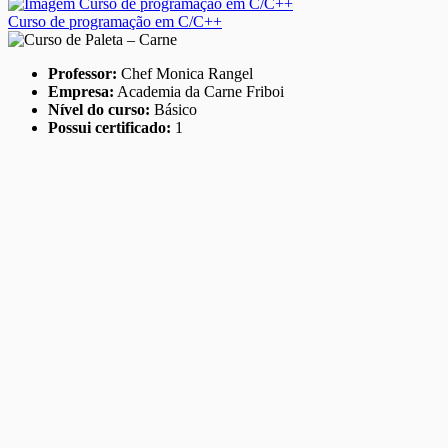
Curso de programação em C/C++
Professor:
Chef Monica Rangel
Empresa:
Academia da Carne Friboi
Nível do curso:
Básico
Possui certificado:
1