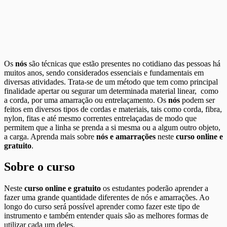
Os
nós
são técnicas que estão presentes no cotidiano das pessoas há
muitos anos, sendo considerados essenciais e fundamentais em
diversas atividades. Trata-se de um método que tem como principal
finalidade apertar ou segurar um determinada material linear, como
a corda, por uma amarração ou entrelaçamento. Os
nós
podem ser
feitos em diversos tipos de cordas e materiais, tais como corda, fibra,
nylon, fitas e até mesmo correntes entrelaçadas de modo que
permitem que a linha se prenda a si mesma ou a algum outro objeto,
a carga. Aprenda mais sobre
nós e amarrações
neste
curso online e
gratuito
.
Sobre o curso
Neste
curso online e gratuito
os estudantes poderão aprender a
fazer uma grande quantidade diferentes de nós e amarrações. Ao
longo do curso será possível aprender como fazer este tipo de
instrumento e também entender quais são as melhores formas de
utilizar cada um deles.