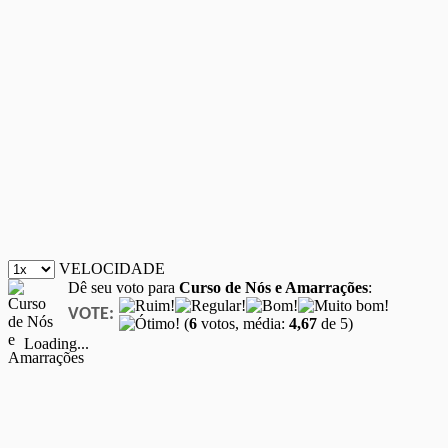
VELOCIDADE
Dê seu voto para
Curso de Nós e Amarrações
:
VOTE:
(
6
votos, média:
4,67
de 5)
Loading...