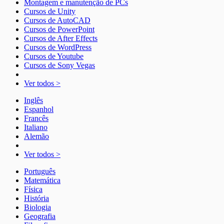
Montagem e manutenção de PCs
Cursos de Unity
Cursos de AutoCAD
Cursos de PowerPoint
Cursos de After Effects
Cursos de WordPress
Cursos de Youtube
Cursos de Sony Vegas
Ver todos >
Inglês
Espanhol
Francês
Italiano
Alemão
Ver todos >
Português
Matemática
Física
História
Biologia
Geografia