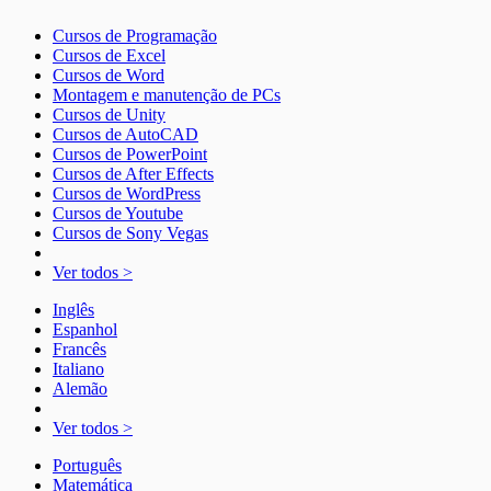
Cursos de Programação
Cursos de Excel
Cursos de Word
Montagem e manutenção de PCs
Cursos de Unity
Cursos de AutoCAD
Cursos de PowerPoint
Cursos de After Effects
Cursos de WordPress
Cursos de Youtube
Cursos de Sony Vegas
Ver todos >
Inglês
Espanhol
Francês
Italiano
Alemão
Ver todos >
Português
Matemática