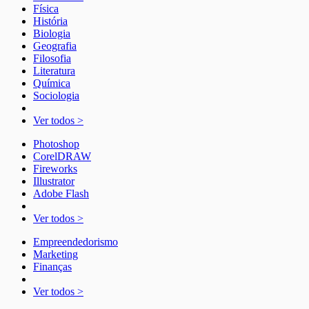
Física
História
Biologia
Geografia
Filosofia
Literatura
Química
Sociologia
Ver todos >
Photoshop
CorelDRAW
Fireworks
Illustrator
Adobe Flash
Ver todos >
Empreendedorismo
Marketing
Finanças
Ver todos >