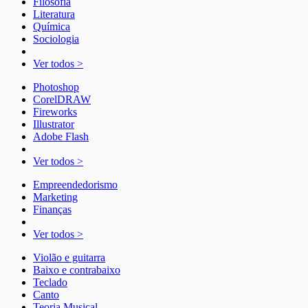
Filosofia
Literatura
Química
Sociologia
Ver todos >
Photoshop
CorelDRAW
Fireworks
Illustrator
Adobe Flash
Ver todos >
Empreendedorismo
Marketing
Finanças
Ver todos >
Violão e guitarra
Baixo e contrabaixo
Teclado
Canto
Teoria Musical