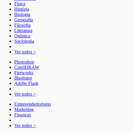
Física
História
Biologia
Geografia
Filosofia
Literatura
Química
Sociologia
Ver todos >
Photoshop
CorelDRAW
Fireworks
Illustrator
Adobe Flash
Ver todos >
Empreendedorismo
Marketing
Finanças
Ver todos >