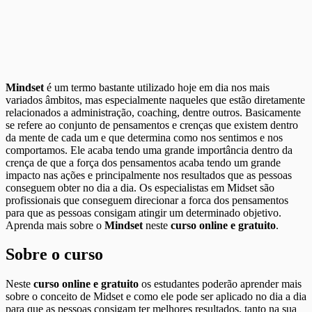
Mindset
é um termo bastante utilizado hoje em dia nos mais
variados âmbitos, mas especialmente naqueles que estão diretamente
relacionados a administração, coaching, dentre outros. Basicamente
se refere ao conjunto de pensamentos e crenças que existem dentro
da mente de cada um e que determina como nos sentimos e nos
comportamos. Ele acaba tendo uma grande importância dentro da
crença de que a força dos pensamentos acaba tendo um grande
impacto nas ações e principalmente nos resultados que as pessoas
conseguem obter no dia a dia. Os especialistas em Midset são
profissionais que conseguem direcionar a forca dos pensamentos
para que as pessoas consigam atingir um determinado objetivo.
Aprenda mais sobre o
Mindset
neste
curso online e gratuito
.
Sobre o curso
Neste
curso online e gratuito
os estudantes poderão aprender mais
sobre o conceito de Midset e como ele pode ser aplicado no dia a dia
para que as pessoas consigam ter melhores resultados, tanto na sua