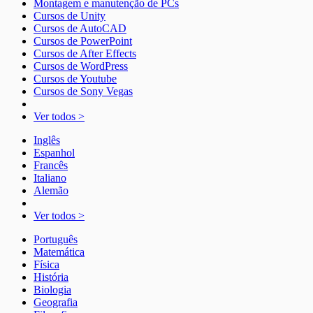
Montagem e manutenção de PCs
Cursos de Unity
Cursos de AutoCAD
Cursos de PowerPoint
Cursos de After Effects
Cursos de WordPress
Cursos de Youtube
Cursos de Sony Vegas
Ver todos >
Inglês
Espanhol
Francês
Italiano
Alemão
Ver todos >
Português
Matemática
Física
História
Biologia
Geografia