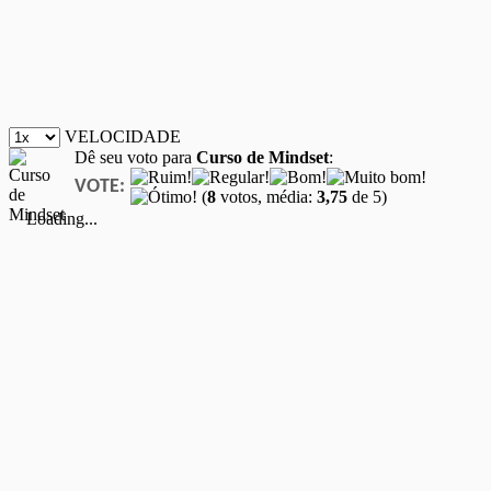
VELOCIDADE
Dê seu voto para
Curso de Mindset
:
VOTE:
(
8
votos, média:
3,75
de 5)
Loading...