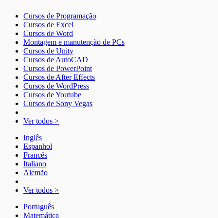
Cursos de Programação
Cursos de Excel
Cursos de Word
Montagem e manutenção de PCs
Cursos de Unity
Cursos de AutoCAD
Cursos de PowerPoint
Cursos de After Effects
Cursos de WordPress
Cursos de Youtube
Cursos de Sony Vegas
Ver todos >
Inglês
Espanhol
Francês
Italiano
Alemão
Ver todos >
Português
Matemática