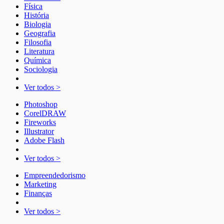
Física
História
Biologia
Geografia
Filosofia
Literatura
Química
Sociologia
Ver todos >
Photoshop
CorelDRAW
Fireworks
Illustrator
Adobe Flash
Ver todos >
Empreendedorismo
Marketing
Finanças
Ver todos >