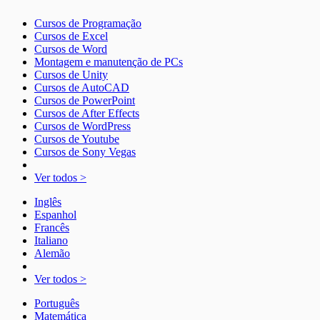
Cursos de Programação
Cursos de Excel
Cursos de Word
Montagem e manutenção de PCs
Cursos de Unity
Cursos de AutoCAD
Cursos de PowerPoint
Cursos de After Effects
Cursos de WordPress
Cursos de Youtube
Cursos de Sony Vegas
Ver todos >
Inglês
Espanhol
Francês
Italiano
Alemão
Ver todos >
Português
Matemática