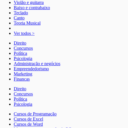
Violão e guitarra
Baixo e contrabaixo
Teclado
Canto
Teoria Musical
Ver todos >
Direito
Concursos
Política
Psicologia
Administração e negócios
Empreendedorismo
Marketing
Finanças
Direito
Concursos
Política
Psicologia
Cursos de Programação
Cursos de Excel
Cursos de Word