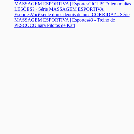
MASSAGEM ESPORTIVA | Esportes
CICLISTA tem muitas
LESÕES? - Série MASSAGEM ESPORTIVA |
Esportes
Você sente dores depois de uma CORRIDA? - Série
MASSAGEM ESPORTIVA | Esportes
#3 - Treino de
PESCOÇO para Pilotos de Kart