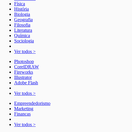
Física
História
Biologia
Geografia
Filosofia
Literatura
Química
Sociologia
Ver todos >
Photoshop
CorelDRAW
Fireworks
Illustrator
Adobe Flash
Ver todos >
Empreendedorismo
Marketing
Finanças
Ver todos >