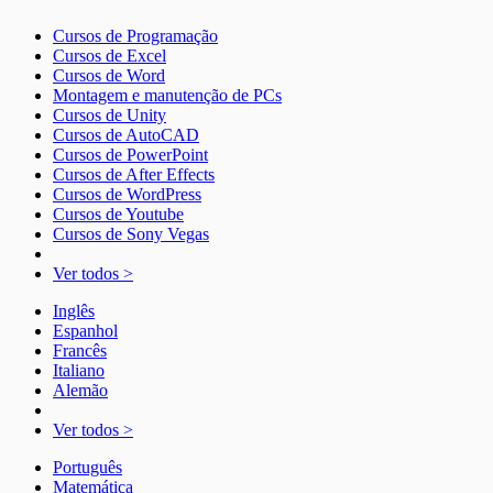
Cursos de Programação
Cursos de Excel
Cursos de Word
Montagem e manutenção de PCs
Cursos de Unity
Cursos de AutoCAD
Cursos de PowerPoint
Cursos de After Effects
Cursos de WordPress
Cursos de Youtube
Cursos de Sony Vegas
Ver todos >
Inglês
Espanhol
Francês
Italiano
Alemão
Ver todos >
Português
Matemática