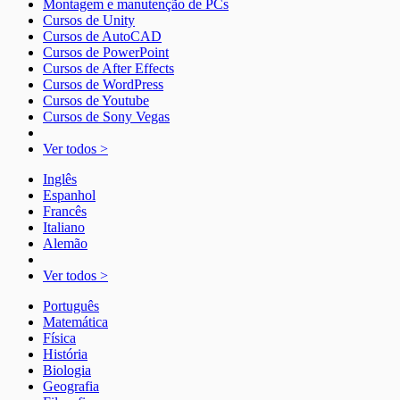
Montagem e manutenção de PCs
Cursos de Unity
Cursos de AutoCAD
Cursos de PowerPoint
Cursos de After Effects
Cursos de WordPress
Cursos de Youtube
Cursos de Sony Vegas
Ver todos >
Inglês
Espanhol
Francês
Italiano
Alemão
Ver todos >
Português
Matemática
Física
História
Biologia
Geografia