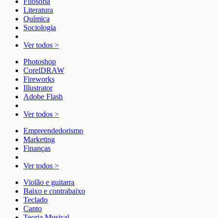
Filosofia
Literatura
Química
Sociologia
Ver todos >
Photoshop
CorelDRAW
Fireworks
Illustrator
Adobe Flash
Ver todos >
Empreendedorismo
Marketing
Finanças
Ver todos >
Violão e guitarra
Baixo e contrabaixo
Teclado
Canto
Teoria Musical