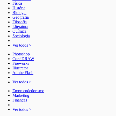
Física
História
Biologia
Geografia
Filosofia
Literatura
Química
Sociologia
Ver todos >
Photoshop
CorelDRAW
Fireworks
Illustrator
Adobe Flash
Ver todos >
Empreendedorismo
Marketing
Finanças
Ver todos >