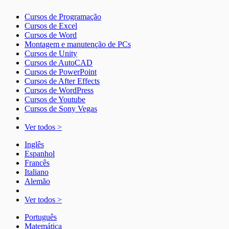
Cursos de Programação
Cursos de Excel
Cursos de Word
Montagem e manutenção de PCs
Cursos de Unity
Cursos de AutoCAD
Cursos de PowerPoint
Cursos de After Effects
Cursos de WordPress
Cursos de Youtube
Cursos de Sony Vegas
Ver todos >
Inglês
Espanhol
Francês
Italiano
Alemão
Ver todos >
Português
Matemática