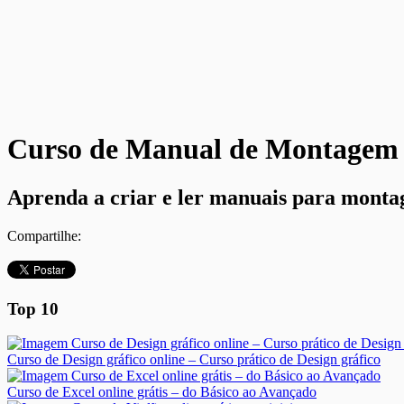
Curso de Manual de Montagem 
Aprenda a criar e ler manuais para montag
Compartilhe:
Top 10
Curso de Design gráfico online – Curso prático de Design gráfico
Curso de Excel online grátis – do Básico ao Avançado