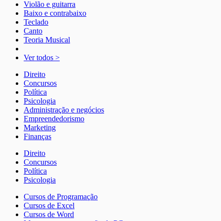
Violão e guitarra
Baixo e contrabaixo
Teclado
Canto
Teoria Musical
Ver todos >
Direito
Concursos
Política
Psicologia
Administração e negócios
Empreendedorismo
Marketing
Finanças
Direito
Concursos
Política
Psicologia
Cursos de Programação
Cursos de Excel
Cursos de Word