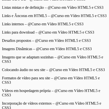
Listas mistas e de definição – @Curso em Vídeo HTML5 e CSS3
Links e Âncoras em HTML5 – @Curso em Vídeo HTML5 e CSS3
Links internos – @Curso em Vídeo HTML5 e CSS3
Links para download – @Curso em Vídeo HTML5 e CSS3
Desafios propostos – @Curso em Vídeo HTML5 e CSS3
Imagens Dinâmicas – @Curso em Vídeo HTML5 e CSS3
Imagens que se adaptam sozinhas – @Curso em Vídeo HTML5 e
CSS3
Colocando áudio no seu site – @Curso em Vídeo HTML5 e CSS3
Formatos de vídeo para seu site – @Curso em Vídeo HTML5 e
CSS3
Vídeos em hospedagem própria – @Curso em Vídeo HTML5 e
CSS3
Incorporação de vídeos externos – @Curso em Vídeo HTML5 e
CSS3