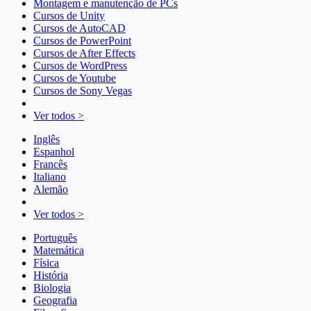
Montagem e manutenção de PCs
Cursos de Unity
Cursos de AutoCAD
Cursos de PowerPoint
Cursos de After Effects
Cursos de WordPress
Cursos de Youtube
Cursos de Sony Vegas
Ver todos >
Inglês
Espanhol
Francês
Italiano
Alemão
Ver todos >
Português
Matemática
Física
História
Biologia
Geografia