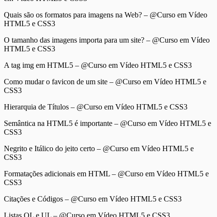
Quais são os formatos para imagens na Web? – @Curso em Vídeo
HTML5 e CSS3
O tamanho das imagens importa para um site? – @Curso em Vídeo
HTML5 e CSS3
A tag img em HTML5 – @Curso em Vídeo HTML5 e CSS3
Como mudar o favicon de um site – @Curso em Vídeo HTML5 e
CSS3
Hierarquia de Títulos – @Curso em Vídeo HTML5 e CSS3
Semântica na HTML5 é importante – @Curso em Vídeo HTML5 e
CSS3
Negrito e Itálico do jeito certo – @Curso em Vídeo HTML5 e
CSS3
Formatações adicionais em HTML – @Curso em Vídeo HTML5 e
CSS3
Citações e Códigos – @Curso em Vídeo HTML5 e CSS3
Listas OL e UL – @Curso em Vídeo HTML5 e CSS3