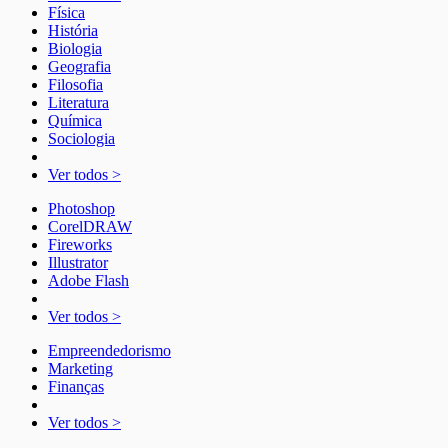
Física
História
Biologia
Geografia
Filosofia
Literatura
Química
Sociologia
Ver todos >
Photoshop
CorelDRAW
Fireworks
Illustrator
Adobe Flash
Ver todos >
Empreendedorismo
Marketing
Finanças
Ver todos >