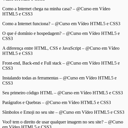
Como a Internet chega na minha casa? – @Curso em Vídeo
HTML5 e CSS3
Como a Internet funciona? – @Curso em Vídeo HTML5 e CSS3
O que é domínio e hospedagem? – @Curso em Vídeo HTML5 e
CSS3
A diferença entre HTML, CSS e JavaScript – @Curso em Vídeo
HTML5 e CSS3
Front-end, Back-end e Full stack – @Curso em Vídeo HTML5 e
CSS3
Instalando todas as ferramentas – @Curso em Vídeo HTML5 e
CSS3
Seu primeiro código HTML – @Curso em Vídeo HTML5 e CSS3
Parágrafos e Quebras – @Curso em Vídeo HTML5 e CSS3
Símbolos e Emoji no seu site – @Curso em Vídeo HTML5 e CSS3
Você tem o direito de usar qualquer imagem no seu site? – @Curso
em Vídeo HTML5 e CSS3