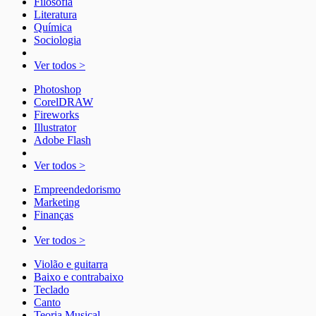
Filosofia
Literatura
Química
Sociologia
Ver todos >
Photoshop
CorelDRAW
Fireworks
Illustrator
Adobe Flash
Ver todos >
Empreendedorismo
Marketing
Finanças
Ver todos >
Violão e guitarra
Baixo e contrabaixo
Teclado
Canto
Teoria Musical