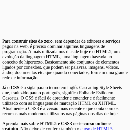
Para construir
sites do zero
, sem depender de editores e serviços
pagos na web, é preciso dominar algumas linguagens de
programação. A mais utilizada nos dias de hoje é o HTML5, uma
evolução da linguagem
HTML
, uma linguagem baseada no
conceito de hipertexto. Basicamente são conjuntos de elementos
ligados por conexões, que podem ser palavras, imagens, vídeos,
áudio, documentos etc. que quando conectados, formam uma grande
rede de informação.
Já o
CSS
é a sigla para o termo em inglês Cascading Style Sheets
que, traduzido para o português, significa Folha de Estilo em
Cascatas. O CSS é fácil de aprender e entender e é facilmente
utilizado com as linguagens de marcação HTML ou XHTML.
Atualmente o CSS3 é a versão mais recente e que conta com os
recursos mais modernos utilizados nas páginas dos dias de hoje.
Aprenda mais sobre
HTML5 e CSS3
neste
curso online e
gratuito
. Não deixe de conferir também o
curso de HTML5
.