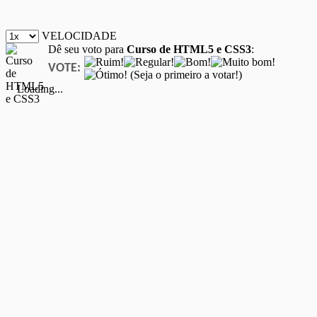
VELOCIDADE
Dê seu voto para
Curso de HTML5 e CSS3
:
VOTE:
(Seja o primeiro a votar!)
Loading...