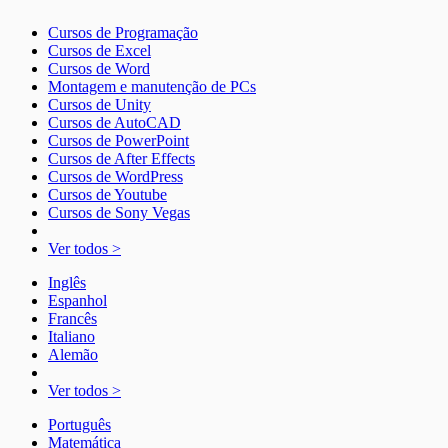
Cursos de Programação
Cursos de Excel
Cursos de Word
Montagem e manutenção de PCs
Cursos de Unity
Cursos de AutoCAD
Cursos de PowerPoint
Cursos de After Effects
Cursos de WordPress
Cursos de Youtube
Cursos de Sony Vegas
Ver todos >
Inglês
Espanhol
Francês
Italiano
Alemão
Ver todos >
Português
Matemática