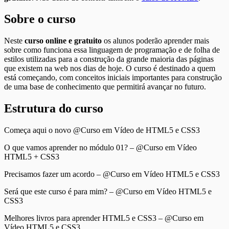
Sobre o curso
Neste
curso online e gratuito
os alunos poderão aprender mais
sobre como funciona essa linguagem de programação e de folha de
estilos utilizadas para a construção da grande maioria das páginas
que existem na web nos dias de hoje. O curso é destinado a quem
está começando, com conceitos iniciais importantes para construção
de uma base de conhecimento que permitirá avançar no futuro.
Estrutura do curso
Começa aqui o novo @Curso em Vídeo de HTML5 e CSS3
O que vamos aprender no módulo 01? – @Curso em Vídeo
HTML5 + CSS3
Precisamos fazer um acordo – @Curso em Vídeo HTML5 e CSS3
Será que este curso é para mim? – @Curso em Vídeo HTML5 e
CSS3
Melhores livros para aprender HTML5 e CSS3 – @Curso em
Vídeo HTML5 e CSS3