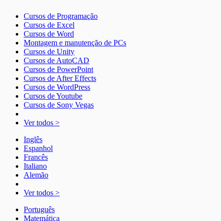
Cursos de Programação
Cursos de Excel
Cursos de Word
Montagem e manutenção de PCs
Cursos de Unity
Cursos de AutoCAD
Cursos de PowerPoint
Cursos de After Effects
Cursos de WordPress
Cursos de Youtube
Cursos de Sony Vegas
Ver todos >
Inglês
Espanhol
Francês
Italiano
Alemão
Ver todos >
Português
Matemática