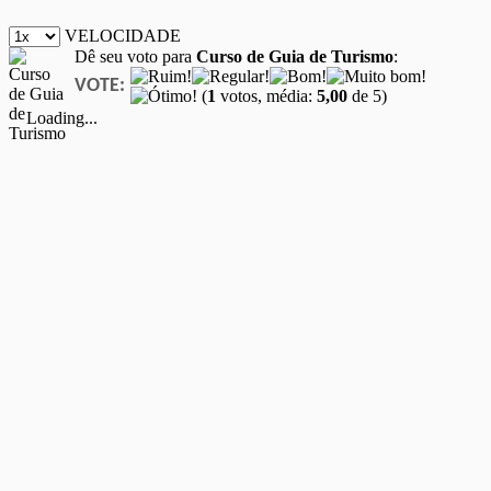
VELOCIDADE
Dê seu voto para
Curso de Guia de Turismo
:
VOTE:
(
1
votos, média:
5,00
de 5)
Loading...