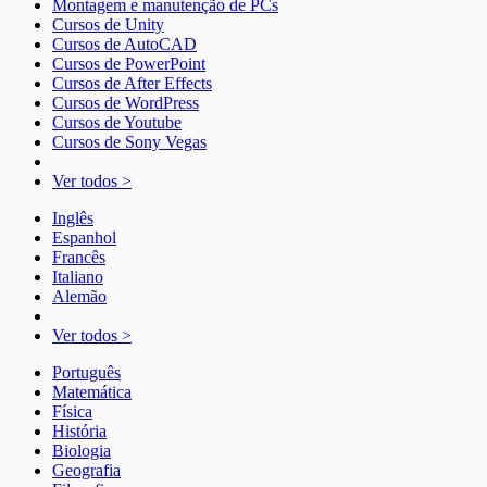
Montagem e manutenção de PCs
Cursos de Unity
Cursos de AutoCAD
Cursos de PowerPoint
Cursos de After Effects
Cursos de WordPress
Cursos de Youtube
Cursos de Sony Vegas
Ver todos >
Inglês
Espanhol
Francês
Italiano
Alemão
Ver todos >
Português
Matemática
Física
História
Biologia
Geografia