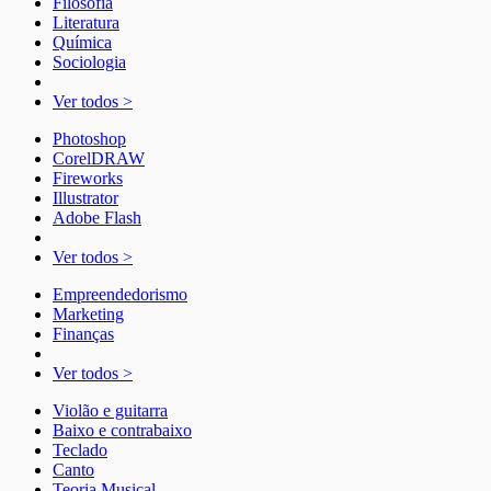
Filosofia
Literatura
Química
Sociologia
Ver todos >
Photoshop
CorelDRAW
Fireworks
Illustrator
Adobe Flash
Ver todos >
Empreendedorismo
Marketing
Finanças
Ver todos >
Violão e guitarra
Baixo e contrabaixo
Teclado
Canto
Teoria Musical