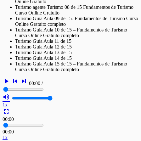
Online Gratuito
Turismo agente Turismo 08 de 15 Fundamentos de Turismo
Curso Online Gratuito
Turismo Guia Aula 09 de 15- Fundamentos de Turismo Curso
Online Gratuito completo
Turismo Guia Aula 10 de 15 – Fundamentos de Turismo
Curso Online Gratuito completo
Turismo Guia Aula 11 de 15
Turismo Guia Aula 12 de 15
Turismo Guia Aula 13 de 15
Turismo Guia Aula 14 de 15
Turismo Guia Aula 15 de 15 – Fundamentos de Turismo
Curso Online Gratuito completo
play_arrow
skip_previous
skip_next
00:00
/
volume_up
1x
fullscreen
00:00
00:00
1x