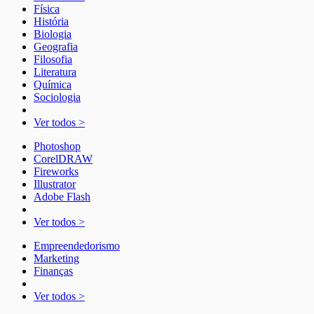
Física
História
Biologia
Geografia
Filosofia
Literatura
Química
Sociologia
Ver todos >
Photoshop
CorelDRAW
Fireworks
Illustrator
Adobe Flash
Ver todos >
Empreendedorismo
Marketing
Finanças
Ver todos >