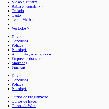
Violão e guitarra
Baixo e contrabaixo
Teclado
Canto
Teoria Musical
Ver todos >
Direito
Concursos
Política
Psicologia
Administração e negócios
Empreendedorismo
Marketing
Finanças
Direito
Concursos
Política
Psicologia
Cursos de Programação
Cursos de Excel
Cursos de Word