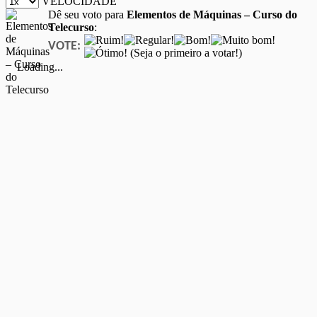
VELOCIDADE
Dê seu voto para
Elementos de Máquinas – Curso do
Telecurso
:
VOTE:
(Seja o primeiro a votar!)
Loading...