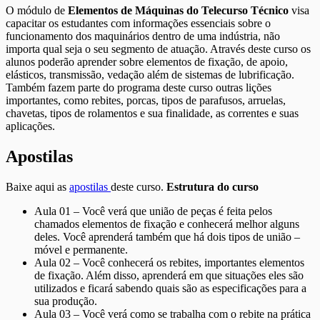
O módulo de
Elementos de Máquinas do Telecurso Técnico
visa
capacitar os estudantes com informações essenciais sobre o
funcionamento dos maquinários dentro de uma indústria, não
importa qual seja o seu segmento de atuação. Através deste curso os
alunos poderão aprender sobre elementos de fixação, de apoio,
elásticos, transmissão, vedação além de sistemas de lubrificação.
Também fazem parte do programa deste curso outras lições
importantes, como rebites, porcas, tipos de parafusos, arruelas,
chavetas, tipos de rolamentos e sua finalidade, as correntes e suas
aplicações.
Apostilas
Baixe aqui as
apostilas
deste curso.
Estrutura do curso
Aula 01 – Você verá que união de peças é feita pelos
chamados elementos de fixação e conhecerá melhor alguns
deles. Você aprenderá também que há dois tipos de união –
móvel e permanente.
Aula 02 – Você conhecerá os rebites, importantes elementos
de fixação. Além disso, aprenderá em que situações eles são
utilizados e ficará sabendo quais são as especificações para a
sua produção.
Aula 03 – Você verá como se trabalha com o rebite na prática