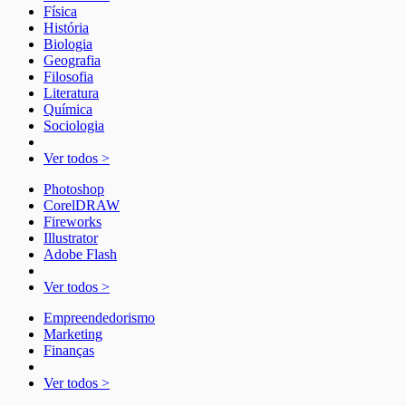
Física
História
Biologia
Geografia
Filosofia
Literatura
Química
Sociologia
Ver todos >
Photoshop
CorelDRAW
Fireworks
Illustrator
Adobe Flash
Ver todos >
Empreendedorismo
Marketing
Finanças
Ver todos >