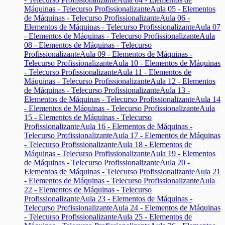
Máquinas - Telecurso Profissionalizante
Aula 05 - Elementos
de Máquinas - Telecurso Profissionalizante
Aula 06 -
Elementos de Máquinas - Telecurso Profissionalizante
Aula 07
- Elementos de Máquinas - Telecurso Profissionalizante
Aula
08 - Elementos de Máquinas - Telecurso
Profissionalizante
Aula 09 - Elementos de Máquinas -
Telecurso Profissionalizante
Aula 10 - Elementos de Máquinas
- Telecurso Profissionalizante
Aula 11 - Elementos de
Máquinas - Telecurso Profissionalizante
Aula 12 - Elementos
de Máquinas - Telecurso Profissionalizante
Aula 13 -
Elementos de Máquinas - Telecurso Profissionalizante
Aula 14
- Elementos de Máquinas - Telecurso Profissionalizante
Aula
15 - Elementos de Máquinas - Telecurso
Profissionalizante
Aula 16 - Elementos de Máquinas -
Telecurso Profissionalizante
Aula 17 - Elementos de Máquinas
- Telecurso Profissionalizante
Aula 18 - Elementos de
Máquinas - Telecurso Profissionalizante
Aula 19 - Elementos
de Máquinas - Telecurso Profissionalizante
Aula 20 -
Elementos de Máquinas - Telecurso Profissionalizante
Aula 21
- Elementos de Máquinas - Telecurso Profissionalizante
Aula
22 - Elementos de Máquinas - Telecurso
Profissionalizante
Aula 23 - Elementos de Máquinas -
Telecurso Profissionalizante
Aula 24 - Elementos de Máquinas
- Telecurso Profissionalizante
Aula 25 - Elementos de