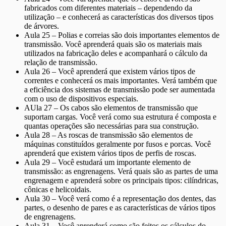
fabricados com diferentes materiais – dependendo da
utilização – e conhecerá as características dos diversos tipos
de árvores.
Aula 25 – Polias e correias são dois importantes elementos de
transmissão. Você aprenderá quais são os materiais mais
utilizados na fabricação deles e acompanhará o cálculo da
relação de transmissão.
Aula 26 – Você aprenderá que existem vários tipos de
correntes e conhecerá os mais importantes. Verá também que
a eficiência dos sistemas de transmissão pode ser aumentada
com o uso de dispositivos especiais.
AUla 27 – Os cabos são elementos de transmissão que
suportam cargas. Você verá como sua estrutura é composta e
quantas operações são necessárias para sua construção.
Aula 28 – As roscas de transmissão são elementos de
máquinas constituídos geralmente por fusos e porcas. Você
aprenderá que existem vários tipos de perfis de roscas.
Aula 29 – Você estudará um importante elemento de
transmissão: as engrenagens. Verá quais são as partes de uma
engrenagem e aprenderá sobre os principais tipos: cilíndricas,
cônicas e helicoidais.
Aula 30 – Você verá como é a representação dos dentes, das
partes, o desenho de pares e as características de vários tipos
de engrenagens.
Aula 31 – Você aprenderá como são feitos os cálculos do