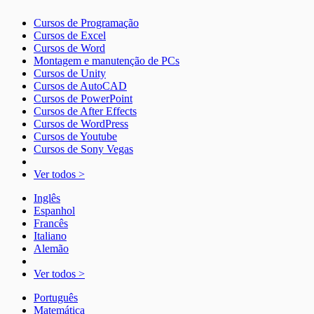
Cursos de Programação
Cursos de Excel
Cursos de Word
Montagem e manutenção de PCs
Cursos de Unity
Cursos de AutoCAD
Cursos de PowerPoint
Cursos de After Effects
Cursos de WordPress
Cursos de Youtube
Cursos de Sony Vegas
Ver todos >
Inglês
Espanhol
Francês
Italiano
Alemão
Ver todos >
Português
Matemática