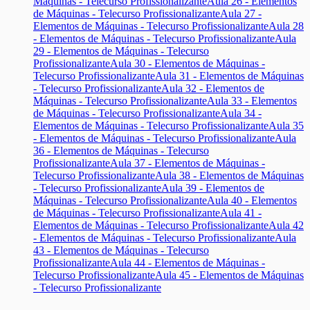
Máquinas - Telecurso Profissionalizante
Aula 26 - Elementos
de Máquinas - Telecurso Profissionalizante
Aula 27 -
Elementos de Máquinas - Telecurso Profissionalizante
Aula 28
- Elementos de Máquinas - Telecurso Profissionalizante
Aula
29 - Elementos de Máquinas - Telecurso
Profissionalizante
Aula 30 - Elementos de Máquinas -
Telecurso Profissionalizante
Aula 31 - Elementos de Máquinas
- Telecurso Profissionalizante
Aula 32 - Elementos de
Máquinas - Telecurso Profissionalizante
Aula 33 - Elementos
de Máquinas - Telecurso Profissionalizante
Aula 34 -
Elementos de Máquinas - Telecurso Profissionalizante
Aula 35
- Elementos de Máquinas - Telecurso Profissionalizante
Aula
36 - Elementos de Máquinas - Telecurso
Profissionalizante
Aula 37 - Elementos de Máquinas -
Telecurso Profissionalizante
Aula 38 - Elementos de Máquinas
- Telecurso Profissionalizante
Aula 39 - Elementos de
Máquinas - Telecurso Profissionalizante
Aula 40 - Elementos
de Máquinas - Telecurso Profissionalizante
Aula 41 -
Elementos de Máquinas - Telecurso Profissionalizante
Aula 42
- Elementos de Máquinas - Telecurso Profissionalizante
Aula
43 - Elementos de Máquinas - Telecurso
Profissionalizante
Aula 44 - Elementos de Máquinas -
Telecurso Profissionalizante
Aula 45 - Elementos de Máquinas
- Telecurso Profissionalizante