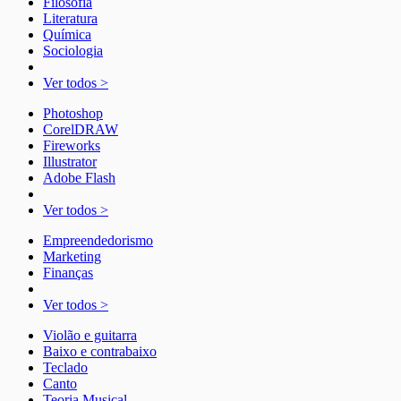
Filosofia
Literatura
Química
Sociologia
Ver todos >
Photoshop
CorelDRAW
Fireworks
Illustrator
Adobe Flash
Ver todos >
Empreendedorismo
Marketing
Finanças
Ver todos >
Violão e guitarra
Baixo e contrabaixo
Teclado
Canto
Teoria Musical