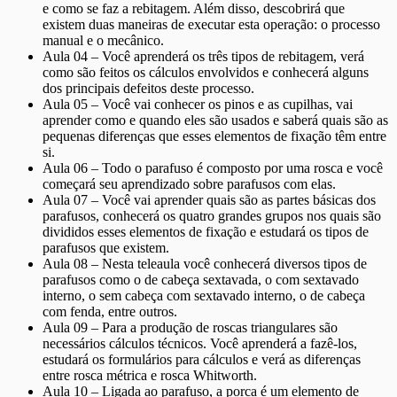
e como se faz a rebitagem. Além disso, descobrirá que
existem duas maneiras de executar esta operação: o processo
manual e o mecânico.
Aula 04 – Você aprenderá os três tipos de rebitagem, verá
como são feitos os cálculos envolvidos e conhecerá alguns
dos principais defeitos deste processo.
Aula 05 – Você vai conhecer os pinos e as cupilhas, vai
aprender como e quando eles são usados e saberá quais são as
pequenas diferenças que esses elementos de fixação têm entre
si.
Aula 06 – Todo o parafuso é composto por uma rosca e você
começará seu aprendizado sobre parafusos com elas.
Aula 07 – Você vai aprender quais são as partes básicas dos
parafusos, conhecerá os quatro grandes grupos nos quais são
divididos esses elementos de fixação e estudará os tipos de
parafusos que existem.
Aula 08 – Nesta teleaula você conhecerá diversos tipos de
parafusos como o de cabeça sextavada, o com sextavado
interno, o sem cabeça com sextavado interno, o de cabeça
com fenda, entre outros.
Aula 09 – Para a produção de roscas triangulares são
necessários cálculos técnicos. Você aprenderá a fazê-los,
estudará os formulários para cálculos e verá as diferenças
entre rosca métrica e rosca Whitworth.
Aula 10 – Ligada ao parafuso, a porca é um elemento de