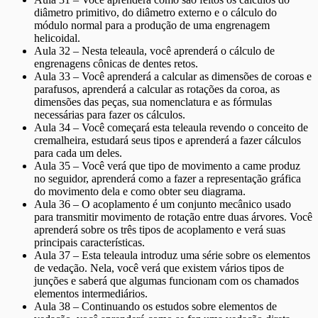
diâmetro primitivo, do diâmetro externo e o cálculo do
módulo normal para a produção de uma engrenagem
helicoidal.
Aula 32 – Nesta teleaula, você aprenderá o cálculo de
engrenagens cônicas de dentes retos.
Aula 33 – Você aprenderá a calcular as dimensões de coroas e
parafusos, aprenderá a calcular as rotações da coroa, as
dimensões das peças, sua nomenclatura e as fórmulas
necessárias para fazer os cálculos.
Aula 34 – Você começará esta teleaula revendo o conceito de
cremalheira, estudará seus tipos e aprenderá a fazer cálculos
para cada um deles.
Aula 35 – Você verá que tipo de movimento a came produz
no seguidor, aprenderá como a fazer a representação gráfica
do movimento dela e como obter seu diagrama.
Aula 36 – O acoplamento é um conjunto mecânico usado
para transmitir movimento de rotação entre duas árvores. Você
aprenderá sobre os três tipos de acoplamento e verá suas
principais características.
Aula 37 – Esta teleaula introduz uma série sobre os elementos
de vedação. Nela, você verá que existem vários tipos de
junções e saberá que algumas funcionam com os chamados
elementos intermediários.
Aula 38 – Continuando os estudos sobre elementos de