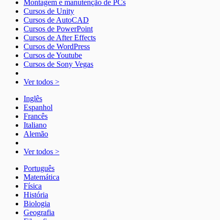
Montagem e manutenção de PCs
Cursos de Unity
Cursos de AutoCAD
Cursos de PowerPoint
Cursos de After Effects
Cursos de WordPress
Cursos de Youtube
Cursos de Sony Vegas
Ver todos >
Inglês
Espanhol
Francês
Italiano
Alemão
Ver todos >
Português
Matemática
Física
História
Biologia
Geografia