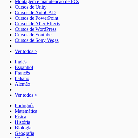
Montagem e manutenção de PCs
Cursos de Unity
Cursos de AutoCAD
Cursos de PowerPoint
Cursos de After Effects
Cursos de WordPress
Cursos de Youtube
Cursos de Sony Vegas
Ver todos >
Inglês
Espanhol
Francês
Italiano
Alemão
Ver todos >
Português
Matemática
Física
História
Biologia
Geografia