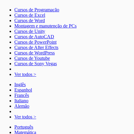
Cursos de Programação
Cursos de Excel
Cursos de Word
Montagem e manutenção de PCs
Cursos de Unity
Cursos de AutoCAD
Cursos de PowerPoint
Cursos de After Effects
Cursos de WordPress
Cursos de Youtube
Cursos de Sony Vegas
Ver todos >
Inglês
Espanhol
Francês
Italiano
Alemão
Ver todos >
Português
Matemática