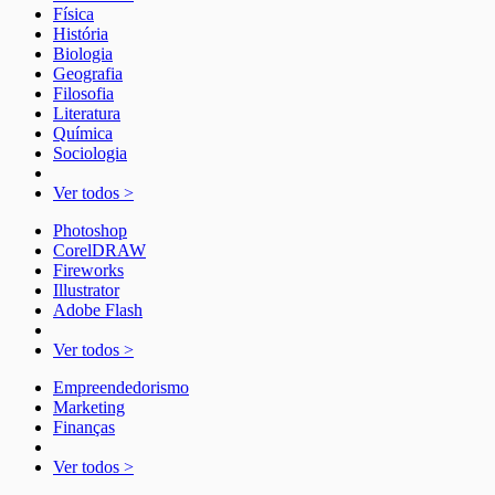
Física
História
Biologia
Geografia
Filosofia
Literatura
Química
Sociologia
Ver todos >
Photoshop
CorelDRAW
Fireworks
Illustrator
Adobe Flash
Ver todos >
Empreendedorismo
Marketing
Finanças
Ver todos >