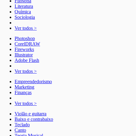
Filosofia
Literatura
Química
Sociologia
Ver todos >
Photoshop
CorelDRAW
Fireworks
Illustrator
Adobe Flash
Ver todos >
Empreendedorismo
Marketing
Finanças
Ver todos >
Violão e guitarra
Baixo e contrabaixo
Teclado
Canto
Teoria Musical