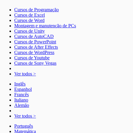
Cursos de Programação
Cursos de Excel
Cursos de Word
Montagem e manutenção de PCs
Cursos de Unity
Cursos de AutoCAD
Cursos de PowerPoint
Cursos de After Effects
Cursos de WordPress
Cursos de Youtube
Cursos de Sony Vegas
Ver todos >
Inglês
Espanhol
Francês
Italiano
Alemão
Ver todos >
Português
Matemática