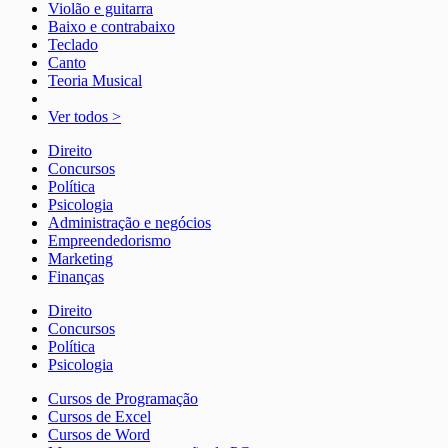
Violão e guitarra
Baixo e contrabaixo
Teclado
Canto
Teoria Musical
Ver todos >
Direito
Concursos
Política
Psicologia
Administração e negócios
Empreendedorismo
Marketing
Finanças
Direito
Concursos
Política
Psicologia
Cursos de Programação
Cursos de Excel
Cursos de Word