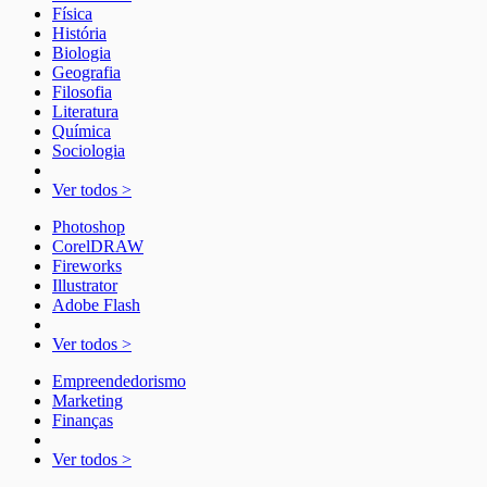
Física
História
Biologia
Geografia
Filosofia
Literatura
Química
Sociologia
Ver todos >
Photoshop
CorelDRAW
Fireworks
Illustrator
Adobe Flash
Ver todos >
Empreendedorismo
Marketing
Finanças
Ver todos >