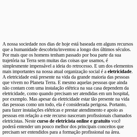
A nossa sociedade nos dias de hoje está baseada em alguns recursos
que a humanidade descobriu/inventou a longo dos últimos séculos.
Por mais que os homens tenham passado por boa parte da sua
trajetória na Terra sem muitas das coisas que usamos, é
simplesmente impensável a ideia do retrocesso. E um dos elementos
mais importantes na nossa atual organização social é a
eletricidade
.
A eletricidade está presente na vida da grande maioria das pessoas
que vivem no Planeta Terra. E mesmo aquelas pessoas que ainda
não contam com uma instalação elétrica na sua casa dependem da
eletricidade, como quando precisam ser atendidas em um hospital,
por exemplo. Mas apesar da eletricidade estar tão presente na vida
das pessoas como um todo, ela é considerada perigosa. Portanto,
para fazer instalações elétricas e prestar atendimento e apoio as
pessoas em relação a este recurso nasceram profissionais chamados
eletricistas. Neste
curso de eletricista online e gratuito
você
poderá entender um pouco melhor dos principais conceitos que
precisam ser entendidos para a formação profissional na área.