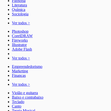
Filosofia
Literatura
Química
Sociologia
Ver todos >
Photoshop
CorelDRAW
Fireworks
Illustrator
Adobe Flash
Ver todos >
Empreendedorismo
Marketing
Finanças
Ver todos >
Violão e guitarra
Baixo e contrabaixo
Teclado
Canto
Teoria Musical