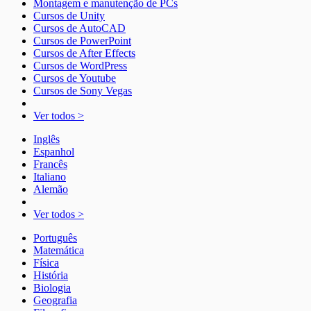
Montagem e manutenção de PCs
Cursos de Unity
Cursos de AutoCAD
Cursos de PowerPoint
Cursos de After Effects
Cursos de WordPress
Cursos de Youtube
Cursos de Sony Vegas
Ver todos >
Inglês
Espanhol
Francês
Italiano
Alemão
Ver todos >
Português
Matemática
Física
História
Biologia
Geografia