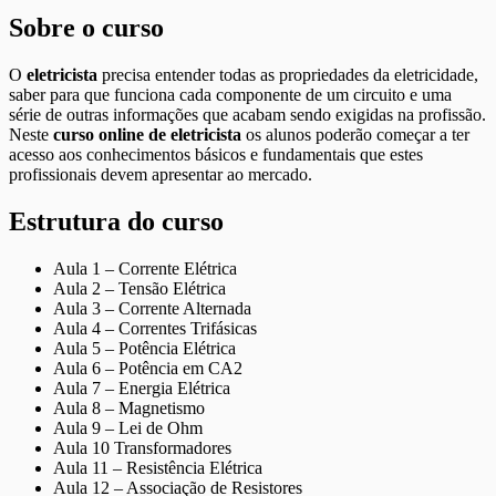
Sobre o curso
O
eletricista
precisa entender todas as propriedades da eletricidade,
saber para que funciona cada componente de um circuito e uma
série de outras informações que acabam sendo exigidas na profissão.
Neste
curso online de eletricista
os alunos poderão começar a ter
acesso aos conhecimentos básicos e fundamentais que estes
profissionais devem apresentar ao mercado.
Estrutura do curso
Aula 1 – Corrente Elétrica
Aula 2 – Tensão Elétrica
Aula 3 – Corrente Alternada
Aula 4 – Correntes Trifásicas
Aula 5 – Potência Elétrica
Aula 6 – Potência em CA2
Aula 7 – Energia Elétrica
Aula 8 – Magnetismo
Aula 9 – Lei de Ohm
Aula 10 Transformadores
Aula 11 – Resistência Elétrica
Aula 12 – Associação de Resistores