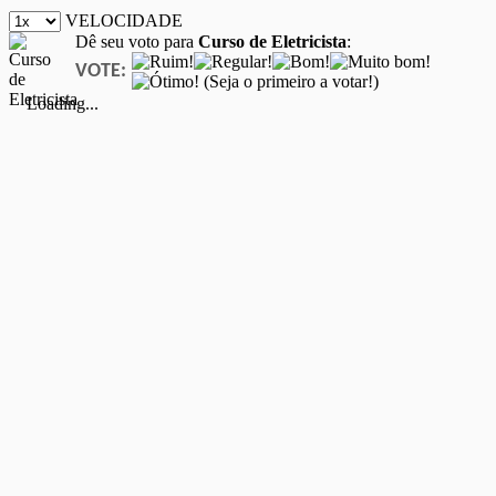
VELOCIDADE
Dê seu voto para
Curso de Eletricista
:
VOTE:
(Seja o primeiro a votar!)
Loading...