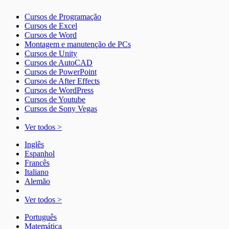
Cursos de Programação
Cursos de Excel
Cursos de Word
Montagem e manutenção de PCs
Cursos de Unity
Cursos de AutoCAD
Cursos de PowerPoint
Cursos de After Effects
Cursos de WordPress
Cursos de Youtube
Cursos de Sony Vegas
Ver todos >
Inglês
Espanhol
Francês
Italiano
Alemão
Ver todos >
Português
Matemática