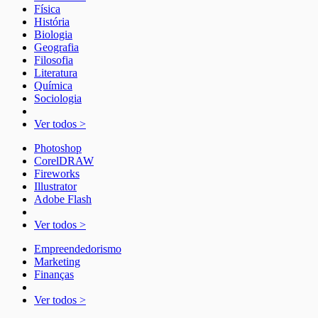
Física
História
Biologia
Geografia
Filosofia
Literatura
Química
Sociologia
Ver todos >
Photoshop
CorelDRAW
Fireworks
Illustrator
Adobe Flash
Ver todos >
Empreendedorismo
Marketing
Finanças
Ver todos >