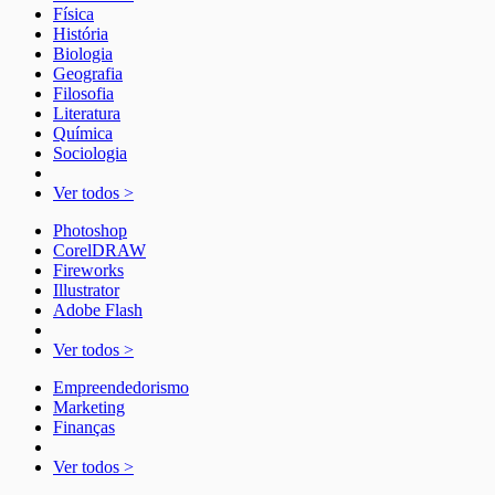
Física
História
Biologia
Geografia
Filosofia
Literatura
Química
Sociologia
Ver todos >
Photoshop
CorelDRAW
Fireworks
Illustrator
Adobe Flash
Ver todos >
Empreendedorismo
Marketing
Finanças
Ver todos >