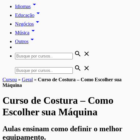
arrow_drop_down
Idiomas
arrow_drop_down
Educação
arrow_drop_down
Negócios
arrow_drop_down
Música
arrow_drop_down
Outros
search
close
search
close
Cursou
»
Geral
»
Curso de Costura – Como Escolher sua
Máquina
Curso de Costura – Como
Escolher sua Máquina
Aulas ensinam como definir o melhor
equipamento.