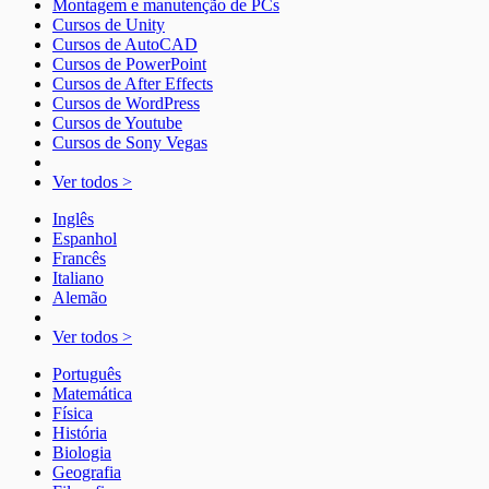
Montagem e manutenção de PCs
Cursos de Unity
Cursos de AutoCAD
Cursos de PowerPoint
Cursos de After Effects
Cursos de WordPress
Cursos de Youtube
Cursos de Sony Vegas
Ver todos >
Inglês
Espanhol
Francês
Italiano
Alemão
Ver todos >
Português
Matemática
Física
História
Biologia
Geografia