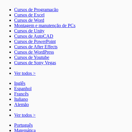
Cursos de Programação
Cursos de Excel
Cursos de Word
Montagem e manutenção de PCs
Cursos de Unity
Cursos de AutoCAD
Cursos de PowerPoint
Cursos de After Effects
Cursos de WordPress
Cursos de Youtube
Cursos de Sony Vegas
Ver todos >
Inglês
Espanhol
Francês
Italiano
Alemão
Ver todos >
Português
Matemática