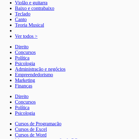
Violão e guitarra
Baixo e contrabaixo
Teclado
Canto
Teoria Musical
Ver todos >
Direito
Concursos
Política
Psicologia
Administração e negócios
Empreendedorismo
Marketing
Finanças
Direito
Concursos
Política
Psicologia
Cursos de Programação
Cursos de Excel
Cursos de Word