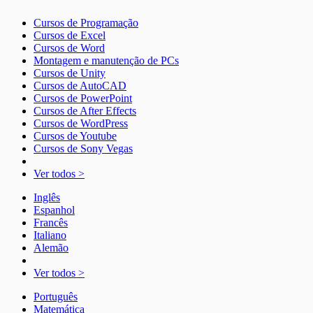
Cursos de Programação
Cursos de Excel
Cursos de Word
Montagem e manutenção de PCs
Cursos de Unity
Cursos de AutoCAD
Cursos de PowerPoint
Cursos de After Effects
Cursos de WordPress
Cursos de Youtube
Cursos de Sony Vegas
Ver todos >
Inglês
Espanhol
Francês
Italiano
Alemão
Ver todos >
Português
Matemática