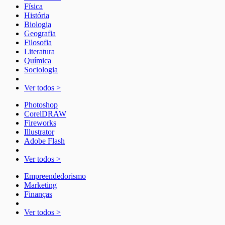
Física
História
Biologia
Geografia
Filosofia
Literatura
Química
Sociologia
Ver todos >
Photoshop
CorelDRAW
Fireworks
Illustrator
Adobe Flash
Ver todos >
Empreendedorismo
Marketing
Finanças
Ver todos >