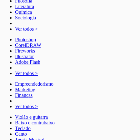
Filosofia
Literatura
Química
Sociologia
Ver todos >
Photoshop
CorelDRAW
Fireworks
Illustrator
Adobe Flash
Ver todos >
Empreendedorismo
Marketing
Finanças
Ver todos >
Violão e guitarra
Baixo e contrabaixo
Teclado
Canto
Teoria Musical