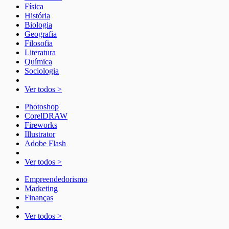
Física
História
Biologia
Geografia
Filosofia
Literatura
Química
Sociologia
Ver todos >
Photoshop
CorelDRAW
Fireworks
Illustrator
Adobe Flash
Ver todos >
Empreendedorismo
Marketing
Finanças
Ver todos >