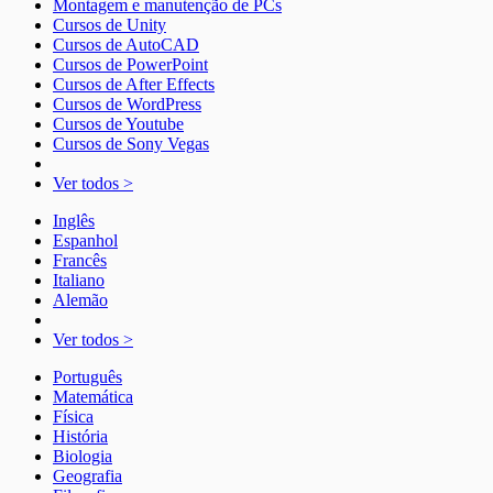
Montagem e manutenção de PCs
Cursos de Unity
Cursos de AutoCAD
Cursos de PowerPoint
Cursos de After Effects
Cursos de WordPress
Cursos de Youtube
Cursos de Sony Vegas
Ver todos >
Inglês
Espanhol
Francês
Italiano
Alemão
Ver todos >
Português
Matemática
Física
História
Biologia
Geografia