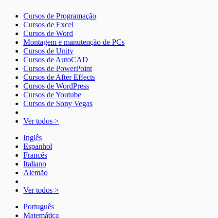
Cursos de Programação
Cursos de Excel
Cursos de Word
Montagem e manutenção de PCs
Cursos de Unity
Cursos de AutoCAD
Cursos de PowerPoint
Cursos de After Effects
Cursos de WordPress
Cursos de Youtube
Cursos de Sony Vegas
Ver todos >
Inglês
Espanhol
Francês
Italiano
Alemão
Ver todos >
Português
Matemática