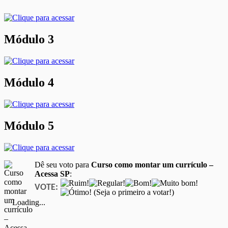
Módulo 3
Módulo 4
Módulo 5
Dê seu voto para
Curso como montar um currículo –
Acessa SP
:
VOTE:
(Seja o primeiro a votar!)
Loading...