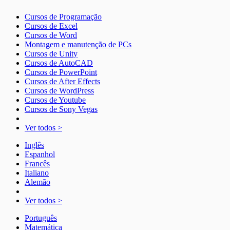
Cursos de Programação
Cursos de Excel
Cursos de Word
Montagem e manutenção de PCs
Cursos de Unity
Cursos de AutoCAD
Cursos de PowerPoint
Cursos de After Effects
Cursos de WordPress
Cursos de Youtube
Cursos de Sony Vegas
Ver todos >
Inglês
Espanhol
Francês
Italiano
Alemão
Ver todos >
Português
Matemática