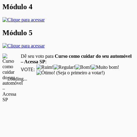
Módulo 4
Módulo 5
Dê seu voto para
Curso como cuidar do seu automóvel
– Acessa SP
:
VOTE:
(Seja o primeiro a votar!)
Loading...