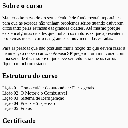
Sobre o curso
Manter o bom estado do seu veículo é de fundamental importância
para que as pessoas não tenham problemas sérios quando estiverem
circulando pelas estradas das grandes cidades. Até mesmo porque
existem algumas cidades que multam os motoristas que apresentem
problemas no seu carro nas grandes e movimentadas estradas.
Para as pessoas que não possuem muita noção do que devem fazer a
manutenção do seu carro, o
Acessa SP
preparou um minicurso com
uma série de dicas sobre o que deve ser feito para que os carros
fiquem num bom estado.
Estrutura do curso
Lição 01: Como cuidar do automóvel: Dicas gerais
Lição 02: O Motor e o Combustível
Lição 03: Sistema de Refrigeração
Lição 04: Pneus e Suspensão
Lição 05: Freios
Certificado