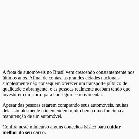
A frota de automóveis no Brasil vem crescendo constantemente nos
últimos anos. Afinal de contas, as grandes cidades nacionais
simplesmente não conseguem oferecer um transporte público de
qualidade e abrangente, e as pessoas realmente acabam tendo que
investir em um carro para conseguir se movimentar.
Apesar das pessoas estarem comprando seus automóveis, muitas
delas simplesmente não entendem muito bem como funciona a
manutenção de um automóvel.
Confira neste minicurso alguns conceitos básico para
cuidar
melhor do seu carro
.