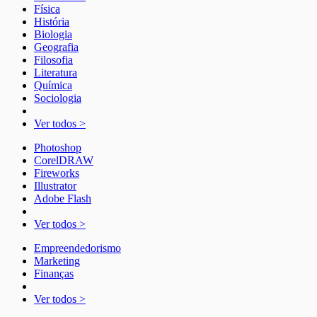
Física
História
Biologia
Geografia
Filosofia
Literatura
Química
Sociologia
Ver todos >
Photoshop
CorelDRAW
Fireworks
Illustrator
Adobe Flash
Ver todos >
Empreendedorismo
Marketing
Finanças
Ver todos >