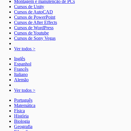
Montagem e manutenção de PCs
Cursos de Unity
Cursos de AutoCAD
Cursos de PowerPoint
Cursos de After Effects
Cursos de WordPress
Cursos de Youtube
Cursos de Sony Vegas
Ver todos >
Inglês
Espanhol
Francês
Italiano
Alemão
Ver todos >
Português
Matemática
Física
História
Biologia
Geografia