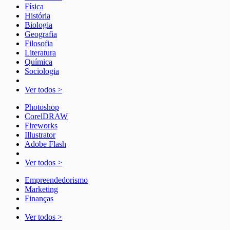
Física
História
Biologia
Geografia
Filosofia
Literatura
Química
Sociologia
Ver todos >
Photoshop
CorelDRAW
Fireworks
Illustrator
Adobe Flash
Ver todos >
Empreendedorismo
Marketing
Finanças
Ver todos >