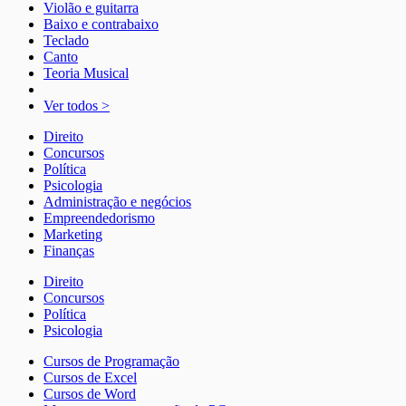
Violão e guitarra
Baixo e contrabaixo
Teclado
Canto
Teoria Musical
Ver todos >
Direito
Concursos
Política
Psicologia
Administração e negócios
Empreendedorismo
Marketing
Finanças
Direito
Concursos
Política
Psicologia
Cursos de Programação
Cursos de Excel
Cursos de Word