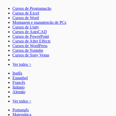
Cursos de Programação
Cursos de Excel
Cursos de Word
Montagem e manutenção de PCs
Cursos de Unity
Cursos de AutoCAD
Cursos de PowerPoint
Cursos de After Effects
Cursos de WordPress
Cursos de Youtube
Cursos de Sony Vegas
Ver todos >
Inglês
Espanhol
Francês
Italiano
Alemão
Ver todos >
Português
Matemática