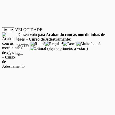
VELOCIDADE
Dê seu voto para
Acabando com as mordidinhas de
cães – Curso de Adestramento
:
VOTE:
(Seja o primeiro a votar!)
Loading...