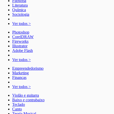
Filosofia
Literatura
Química
Sociologia
Ver todos >
Photoshop
CorelDRAW
Fireworks
Illustrator
Adobe Flash
Ver todos >
Empreendedorismo
Marketing
Finanças
Ver todos >
Violão e guitarra
Baixo e contrabaixo
Teclado
Canto
Teoria Musical