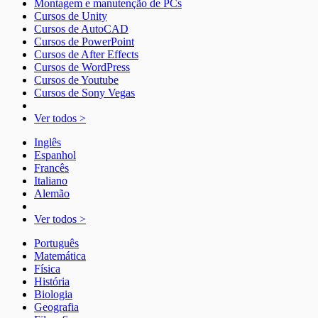
Montagem e manutenção de PCs
Cursos de Unity
Cursos de AutoCAD
Cursos de PowerPoint
Cursos de After Effects
Cursos de WordPress
Cursos de Youtube
Cursos de Sony Vegas
Ver todos >
Inglês
Espanhol
Francês
Italiano
Alemão
Ver todos >
Português
Matemática
Física
História
Biologia
Geografia