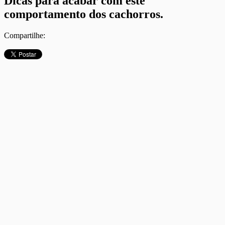
Dicas para acabar com este
comportamento dos cachorros.
Compartilhe: