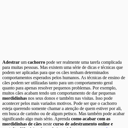
Adestrar
um
cachorro
pode ser realmente uma tarefa complicada
para muitas pessoas. Mas existem uma série de dicas e técnicas que
podem ser aplicadas para que os cães tenham determinados
comportamentos esperados pelos humanos. As técnicas de ensino de
cães podem ser utilizadas tanto para um comportamento geral
quanto para apenas resolver pequenos problemas. Por exemplo,
muitos cães acabam tendo um comportamento de dar pequenas
mordidinhas
nos seus donos e também nas visitas. Isso pode
acontecer pelos mais variados motivos. Pode ser que o cachorro
esteja querendo somente chamar a atenção de quem estiver por ali,
em busca de carinho ou de algum petisco. Mas também pode acabar
significando algo mais sério. Aprenda
como acabar com as
mordidinhas de cães
neste
curso de adestramento online e