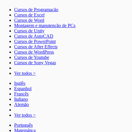
Cursos de Programação
Cursos de Excel
Cursos de Word
Montagem e manutenção de PCs
Cursos de Unity
Cursos de AutoCAD
Cursos de PowerPoint
Cursos de After Effects
Cursos de WordPress
Cursos de Youtube
Cursos de Sony Vegas
Ver todos >
Inglês
Espanhol
Francês
Italiano
Alemão
Ver todos >
Português
Matemática