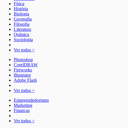
Física
História
Biologia
Geografia
Filosofia
Literatura
Química
Sociologia
Ver todos >
Photoshop
CorelDRAW
Fireworks
Illustrator
Adobe Flash
Ver todos >
Empreendedorismo
Marketing
Finanças
Ver todos >