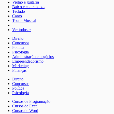
Violão e guitarra
Baixo e contrabaixo
Teclado
Canto
Teoria Musical
Ver todos >
Direito
Concursos
Política
Psicologia
Administração e negócios
Empreendedorismo
Marketing
Finanças
Direito
Concursos
Política
Psicologia
Cursos de Programação
Cursos de Excel
Cursos de Word