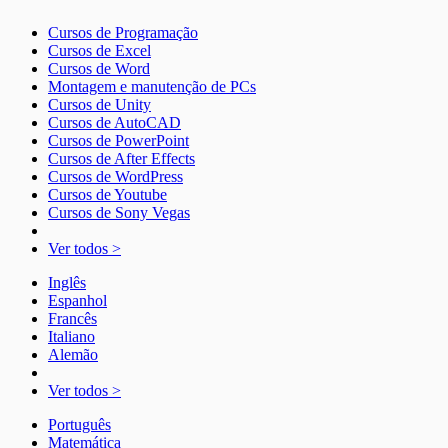
Cursos de Programação
Cursos de Excel
Cursos de Word
Montagem e manutenção de PCs
Cursos de Unity
Cursos de AutoCAD
Cursos de PowerPoint
Cursos de After Effects
Cursos de WordPress
Cursos de Youtube
Cursos de Sony Vegas
Ver todos >
Inglês
Espanhol
Francês
Italiano
Alemão
Ver todos >
Português
Matemática