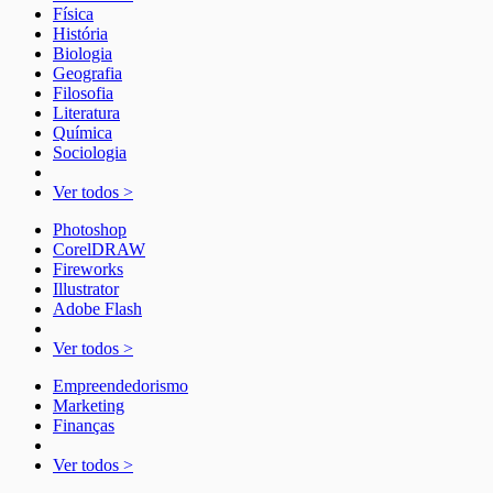
Física
História
Biologia
Geografia
Filosofia
Literatura
Química
Sociologia
Ver todos >
Photoshop
CorelDRAW
Fireworks
Illustrator
Adobe Flash
Ver todos >
Empreendedorismo
Marketing
Finanças
Ver todos >