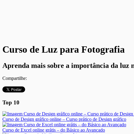
Curso de Luz para Fotografia
Aprenda mais sobre a importância da luz n
Compartilhe:
Top 10
Curso de Design gráfico online – Curso prático de Design gráfico
Curso de Excel online grátis – do Básico ao Avançado