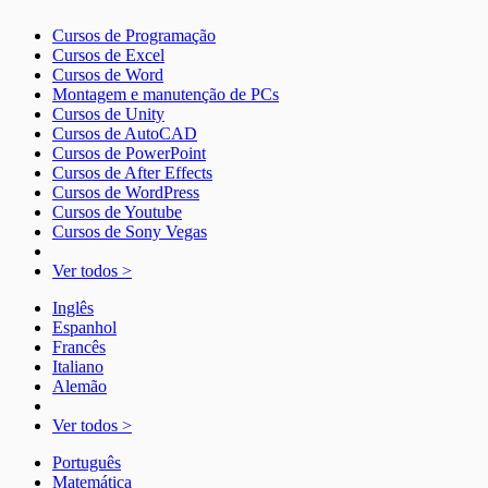
Cursos de Programação
Cursos de Excel
Cursos de Word
Montagem e manutenção de PCs
Cursos de Unity
Cursos de AutoCAD
Cursos de PowerPoint
Cursos de After Effects
Cursos de WordPress
Cursos de Youtube
Cursos de Sony Vegas
Ver todos >
Inglês
Espanhol
Francês
Italiano
Alemão
Ver todos >
Português
Matemática