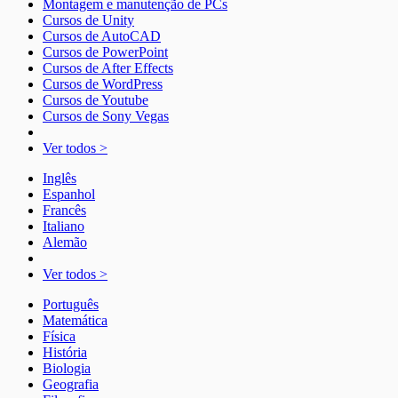
Montagem e manutenção de PCs
Cursos de Unity
Cursos de AutoCAD
Cursos de PowerPoint
Cursos de After Effects
Cursos de WordPress
Cursos de Youtube
Cursos de Sony Vegas
Ver todos >
Inglês
Espanhol
Francês
Italiano
Alemão
Ver todos >
Português
Matemática
Física
História
Biologia
Geografia