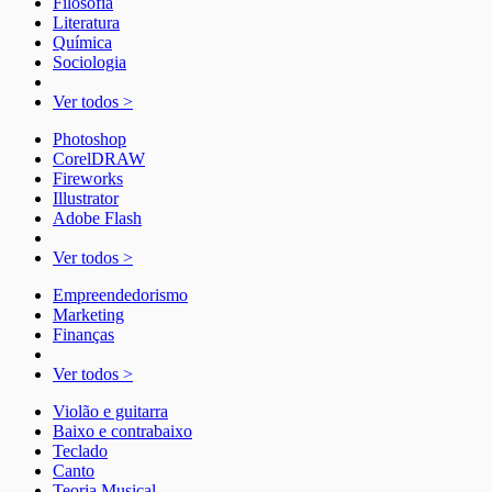
Filosofia
Literatura
Química
Sociologia
Ver todos >
Photoshop
CorelDRAW
Fireworks
Illustrator
Adobe Flash
Ver todos >
Empreendedorismo
Marketing
Finanças
Ver todos >
Violão e guitarra
Baixo e contrabaixo
Teclado
Canto
Teoria Musical