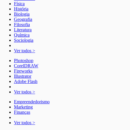
Física
História
Biologia
Geografia
Filosofia
Literatura
Química
Sociologia
Ver todos >
Photoshop
CorelDRAW
Fireworks
Illustrator
Adobe Flash
Ver todos >
Empreendedorismo
Marketing
Finanças
Ver todos >