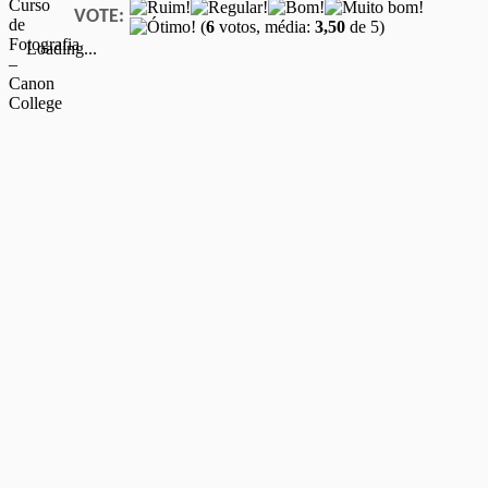
VOTE:
(
6
votos, média:
3,50
de 5)
Loading...