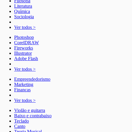
Filosofia
Literatura
Química
Sociologia
Ver todos >
Photoshop
CorelDRAW
Fireworks
Illustrator
Adobe Flash
Ver todos >
Empreendedorismo
Marketing
Finanças
Ver todos >
Violão e guitarra
Baixo e contrabaixo
Teclado
Canto
Teoria Musical