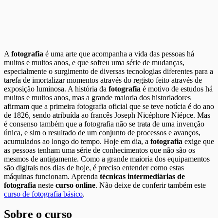
A
fotografia
é uma arte que acompanha a vida das pessoas há
muitos e muitos anos, e que sofreu uma série de mudanças,
especialmente o surgimento de diversas tecnologias diferentes para a
tarefa de imortalizar momentos através do registo feito através de
exposição luminosa. A história da
fotografia
é motivo de estudos há
muitos e muitos anos, mas a grande maioria dos historiadores
afirmam que a primeira fotografia oficial que se teve notícia é do ano
de 1826, sendo atribuída ao francês Joseph Nicéphore Niépce. Mas
é consenso também que a fotografia não se trata de uma invenção
única, e sim o resultado de um conjunto de processos e avanços,
acumulados ao longo do tempo. Hoje em dia, a
fotografia
exige que
as pessoas tenham uma série de conhecimentos que não são os
mesmos de antigamente. Como a grande maioria dos equipamentos
são digitais nos dias de hoje, é preciso entender como estas
máquinas funcionam. Aprenda
técnicas intermediárias de
fotografia
neste
curso online
. Não deixe de conferir também este
curso de fotografia básico
.
Sobre o curso