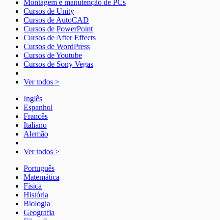
Montagem e manutenção de PCs
Cursos de Unity
Cursos de AutoCAD
Cursos de PowerPoint
Cursos de After Effects
Cursos de WordPress
Cursos de Youtube
Cursos de Sony Vegas
Ver todos >
Inglês
Espanhol
Francês
Italiano
Alemão
Ver todos >
Português
Matemática
Física
História
Biologia
Geografia