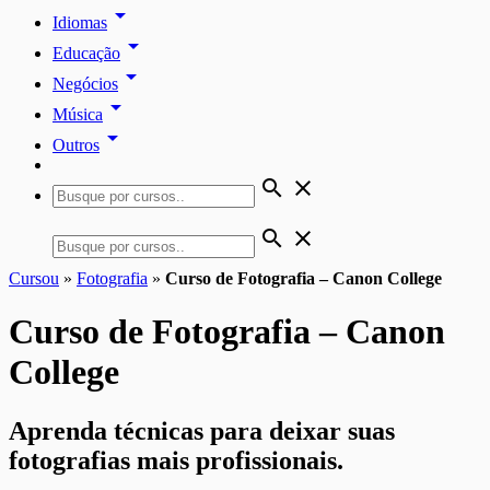
arrow_drop_down
Idiomas
arrow_drop_down
Educação
arrow_drop_down
Negócios
arrow_drop_down
Música
arrow_drop_down
Outros
search
close
search
close
Cursou
»
Fotografia
»
Curso de Fotografia – Canon College
Curso de Fotografia – Canon
College
Aprenda técnicas para deixar suas
fotografias mais profissionais.