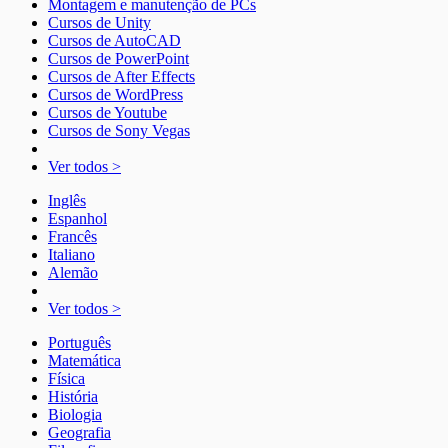
Montagem e manutenção de PCs
Cursos de Unity
Cursos de AutoCAD
Cursos de PowerPoint
Cursos de After Effects
Cursos de WordPress
Cursos de Youtube
Cursos de Sony Vegas
Ver todos >
Inglês
Espanhol
Francês
Italiano
Alemão
Ver todos >
Português
Matemática
Física
História
Biologia
Geografia