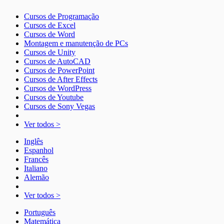
Cursos de Programação
Cursos de Excel
Cursos de Word
Montagem e manutenção de PCs
Cursos de Unity
Cursos de AutoCAD
Cursos de PowerPoint
Cursos de After Effects
Cursos de WordPress
Cursos de Youtube
Cursos de Sony Vegas
Ver todos >
Inglês
Espanhol
Francês
Italiano
Alemão
Ver todos >
Português
Matemática