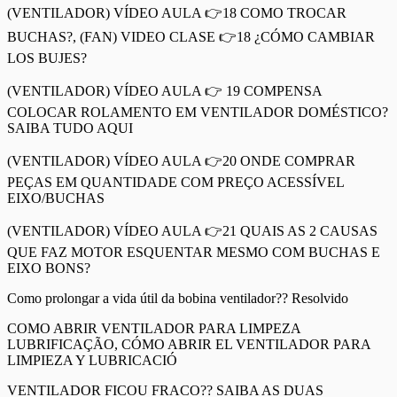
(VENTILADOR) VÍDEO AULA 👉18 COMO TROCAR
BUCHAS?, (FAN) VIDEO CLASE 👉18 ¿CÓMO CAMBIAR
LOS BUJES?
(VENTILADOR) VÍDEO AULA 👉 19 COMPENSA
COLOCAR ROLAMENTO EM VENTILADOR DOMÉSTICO?
SAIBA TUDO AQUI
(VENTILADOR) VÍDEO AULA 👉20 ONDE COMPRAR
PEÇAS EM QUANTIDADE COM PREÇO ACESSÍVEL
EIXO/BUCHAS
(VENTILADOR) VÍDEO AULA 👉21 QUAIS AS 2 CAUSAS
QUE FAZ MOTOR ESQUENTAR MESMO COM BUCHAS E
EIXO BONS?
Como prolongar a vida útil da bobina ventilador?? Resolvido
COMO ABRIR VENTILADOR PARA LIMPEZA
LUBRIFICAÇÃO, CÓMO ABRIR EL VENTILADOR PARA
LIMPIEZA Y LUBRICACIÓ
VENTILADOR FICOU FRACO?? SAIBA AS DUAS