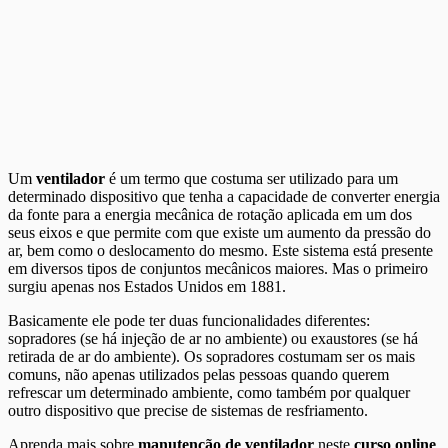
Um
ventilador
é um termo que costuma ser utilizado para um
determinado dispositivo que tenha a capacidade de converter energia
da fonte para a energia mecânica de rotação aplicada em um dos
seus eixos e que permite com que existe um aumento da pressão do
ar, bem como o deslocamento do mesmo. Este sistema está presente
em diversos tipos de conjuntos mecânicos maiores. Mas o primeiro
surgiu apenas nos Estados Unidos em 1881.
Basicamente ele pode ter duas funcionalidades diferentes:
sopradores (se há injeção de ar no ambiente) ou exaustores (se há
retirada de ar do ambiente). Os sopradores costumam ser os mais
comuns, não apenas utilizados pelas pessoas quando querem
refrescar um determinado ambiente, como também por qualquer
outro dispositivo que precise de sistemas de resfriamento.
Aprenda mais sobre
manutenção de ventilador
neste
curso online