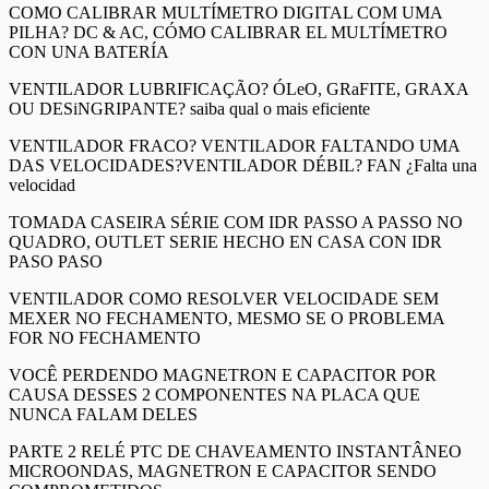
COMO CALIBRAR MULTÍMETRO DIGITAL COM UMA
PILHA? DC & AC, CÓMO CALIBRAR EL MULTÍMETRO
CON UNA BATERÍA
VENTILADOR LUBRIFICAÇÃO? ÓLeO, GRaFITE, GRAXA
OU DESiNGRIPANTE? saiba qual o mais eficiente
VENTILADOR FRACO? VENTILADOR FALTANDO UMA
DAS VELOCIDADES?VENTILADOR DÉBIL? FAN ¿Falta una
velocidad
TOMADA CASEIRA SÉRIE COM IDR PASSO A PASSO NO
QUADRO, OUTLET SERIE HECHO EN CASA CON IDR
PASO PASO
VENTILADOR COMO RESOLVER VELOCIDADE SEM
MEXER NO FECHAMENTO, MESMO SE O PROBLEMA
FOR NO FECHAMENTO
VOCÊ PERDENDO MAGNETRON E CAPACITOR POR
CAUSA DESSES 2 COMPONENTES NA PLACA QUE
NUNCA FALAM DELES
PARTE 2 RELÉ PTC DE CHAVEAMENTO INSTANTÂNEO
MICROONDAS, MAGNETRON E CAPACITOR SENDO