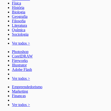
Física
História
Biologia
Geografia
Filosofia
Literatura
Química
Sociologia
Ver todos >
Photoshop
CorelDRAW
Fireworks
Illustrator
Adobe Flash
Ver todos >
Empreendedorismo
Marketing
Finanças
Ver todos >