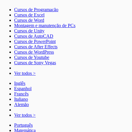
Cursos de Programação
Cursos de Excel
Cursos de Word
Montagem e manutenção de PCs
Cursos de Unity
Cursos de AutoCAD
Cursos de PowerPoint
Cursos de After Effects
Cursos de WordPress
Cursos de Youtube
Cursos de Sony Vegas
Ver todos >
Inglês
Espanhol
Francês
Italiano
Alemão
Ver todos >
Português
Matemática