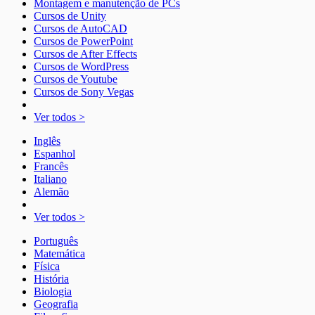
Montagem e manutenção de PCs
Cursos de Unity
Cursos de AutoCAD
Cursos de PowerPoint
Cursos de After Effects
Cursos de WordPress
Cursos de Youtube
Cursos de Sony Vegas
Ver todos >
Inglês
Espanhol
Francês
Italiano
Alemão
Ver todos >
Português
Matemática
Física
História
Biologia
Geografia