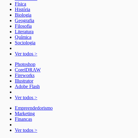
Física
História
Biologia
Geografia
Filosofia
Literatura
Química
Sociologia
Ver todos >
Photoshop
CorelDRAW
Fireworks
Illustrator
Adobe Flash
Ver todos >
Empreendedorismo
Marketing
Finanças
Ver todos >