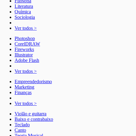
Filosofia
Literatura
Química
Sociologia
Ver todos >
Photoshop
CorelDRAW
Fireworks
Illustrator
Adobe Flash
Ver todos >
Empreendedorismo
Marketing
Finanças
Ver todos >
Violão e guitarra
Baixo e contrabaixo
Teclado
Canto
Teoria Musical