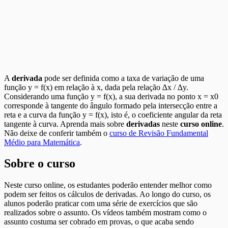
A
derivada
pode ser definida como a taxa de variação de uma
função y = f(x) em relação à x, dada pela relação ∆x / ∆y.
Considerando uma função y = f(x), a sua derivada no ponto x = x0
corresponde à tangente do ângulo formado pela intersecção entre a
reta e a curva da função y = f(x), isto é, o coeficiente angular da reta
tangente à curva. Aprenda mais sobre
derivadas
neste
curso online
.
Não deixe de conferir também o
curso de Revisão Fundamental
Médio para Matemática
.
Sobre o curso
Neste curso online, os estudantes poderão entender melhor como
podem ser feitos os cálculos de derivadas. Ao longo do curso, os
alunos poderão praticar com uma série de exercícios que são
realizados sobre o assunto. Os vídeos também mostram como o
assunto costuma ser cobrado em provas, o que acaba sendo