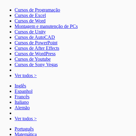
Cursos de Programação
Cursos de Excel
Cursos de Word
Montagem e manutenção de PCs
Cursos de Unity
Cursos de AutoCAD
Cursos de PowerPoint
Cursos de After Effects
Cursos de WordPress
Cursos de Youtube
Cursos de Sony Vegas
Ver todos >
Inglês
Espanhol
Francês
Italiano
Alemão
Ver todos >
Português
Matemática