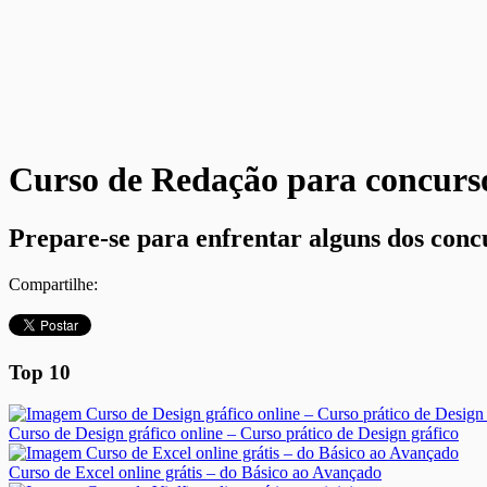
Curso de Redação para concurso
Prepare-se para enfrentar alguns dos concu
Compartilhe:
Top 10
Curso de Design gráfico online – Curso prático de Design gráfico
Curso de Excel online grátis – do Básico ao Avançado