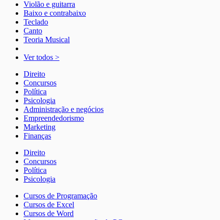
Violão e guitarra
Baixo e contrabaixo
Teclado
Canto
Teoria Musical
Ver todos >
Direito
Concursos
Política
Psicologia
Administração e negócios
Empreendedorismo
Marketing
Finanças
Direito
Concursos
Política
Psicologia
Cursos de Programação
Cursos de Excel
Cursos de Word