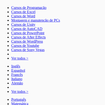
Cursos de Programação
Cursos de Excel
Cursos de Word
Montagem e manutenção de PCs
Cursos de Unity
Cursos de AutoCAD
Cursos de PowerPoint
Cursos de After Effects
Cursos de WordPress
Cursos de Youtube
Cursos de Sony Vegas
Ver todos >
Inglês
Espanhol
Francês
Italiano
Alemão
Ver todos >
Português
Matemática