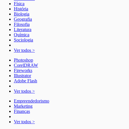
Física
História
Biologia
Geografia
Filosofia
Literatura
Química
Sociologia
Ver todos >
Photoshop
CorelDRAW
Fireworks
Illustrator
Adobe Flash
Ver todos >
Empreendedorismo
Marketing
Finanças
Ver todos >