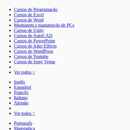
Cursos de Programação
Cursos de Excel
Cursos de Word
Montagem e manutenção de PCs
Cursos de Unity
Cursos de AutoCAD
Cursos de PowerPoint
Cursos de After Effects
Cursos de WordPress
Cursos de Youtube
Cursos de Sony Vegas
Ver todos >
Inglês
Espanhol
Francês
Italiano
Alemão
Ver todos >
Português
Matemática