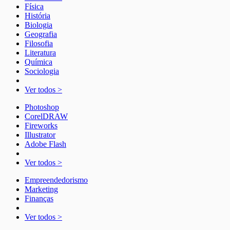
Física
História
Biologia
Geografia
Filosofia
Literatura
Química
Sociologia
Ver todos >
Photoshop
CorelDRAW
Fireworks
Illustrator
Adobe Flash
Ver todos >
Empreendedorismo
Marketing
Finanças
Ver todos >