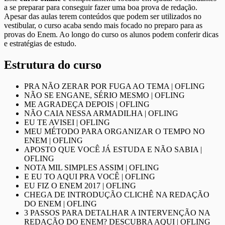
a se preparar para conseguir fazer uma boa prova de redação.
Apesar das aulas terem conteúdos que podem ser utilizados no
vestibular, o curso acaba sendo mais focado no preparo para as
provas do Enem. Ao longo do curso os alunos podem conferir dicas
e estratégias de estudo.
Estrutura do curso
PRA NÃO ZERAR POR FUGA AO TEMA | OFLING
NÃO SE ENGANE, SÉRIO MESMO | OFLING
ME AGRADEÇA DEPOIS | OFLING
NÃO CAIA NESSA ARMADILHA | OFLING
EU TE AVISEI | OFLING
MEU MÉTODO PARA ORGANIZAR O TEMPO NO
ENEM | OFLING
APOSTO QUE VOCÊ JÁ ESTUDA E NÃO SABIA |
OFLING
NOTA MIL SIMPLES ASSIM | OFLING
E EU TO AQUI PRA VOCÊ | OFLING
EU FIZ O ENEM 2017 | OFLING
CHEGA DE INTRODUÇÃO CLICHÊ NA REDAÇÃO
DO ENEM | OFLING
3 PASSOS PARA DETALHAR A INTERVENÇÃO NA
REDAÇÃO DO ENEM? DESCUBRA AQUI | OFLING