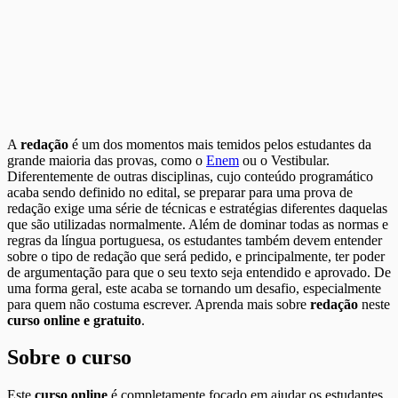
A
redação
é um dos momentos mais temidos pelos estudantes da
grande maioria das provas, como o
Enem
ou o Vestibular.
Diferentemente de outras disciplinas, cujo conteúdo programático
acaba sendo definido no edital, se preparar para uma prova de
redação exige uma série de técnicas e estratégias diferentes daquelas
que são utilizadas normalmente. Além de dominar todas as normas e
regras da língua portuguesa, os estudantes também devem entender
sobre o tipo de redação que será pedido, e principalmente, ter poder
de argumentação para que o seu texto seja entendido e aprovado. De
uma forma geral, este acaba se tornando um desafio, especialmente
para quem não costuma escrever. Aprenda mais sobre
redação
neste
curso online e gratuito
.
Sobre o curso
Este
curso online
é completamente focado em ajudar os estudantes