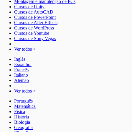
Montagem e manutenção de PCs
Cursos de Unity
Cursos de AutoCAD
Cursos de PowerPoint
Cursos de After Effects
Cursos de WordPress
Cursos de Youtube
Cursos de Sony Vegas
Ver todos >
Inglês
Espanhol
Francês
Italiano
Alemão
Ver todos >
Português
Matemática
Física
História
Biologia
Geografia