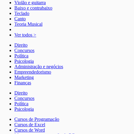
Violão e guitarra
Baixo e contrabaixo
Teclado
Canto
Teoria Musical
Ver todos >
Direito
Concursos
Política
Psicologia
Administração e negócios
Empreendedorismo
Marketing
Finanças
Direito
Concursos
Política
Psicologia
Cursos de Programação
Cursos de Excel
Cursos de Word