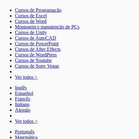
Cursos de Programação
Cursos de Excel
Cursos de Word
Montagem e manutenção de PCs
Cursos de Unity
Cursos de AutoCAD
Cursos de PowerPoint
Cursos de After Effects
Cursos de WordPress
Cursos de Youtube
Cursos de Sony Vegas
Ver todos >
Inglês
Espanhol
Francês
Italiano
Alemão
Ver todos >
Português
Matemática