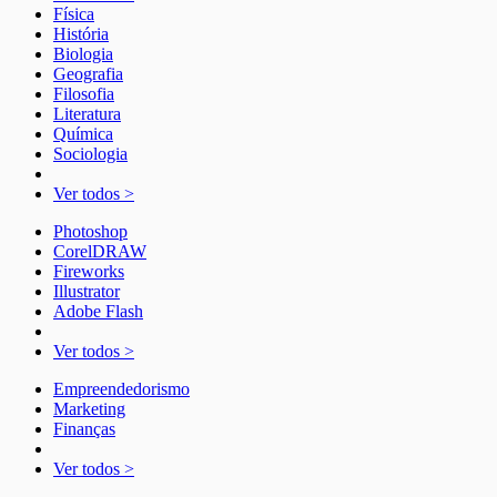
Física
História
Biologia
Geografia
Filosofia
Literatura
Química
Sociologia
Ver todos >
Photoshop
CorelDRAW
Fireworks
Illustrator
Adobe Flash
Ver todos >
Empreendedorismo
Marketing
Finanças
Ver todos >