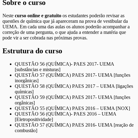
Sobre o curso
Neste
curso online e gratuito
os estudantes poderão revisar as
questões de química que já apareceram na prova de vestibular da
UEMA. Em cada uma das aulas os alunos poderão acompanhar a
correção de uma pergunta, o que ajuda a entender a matéria que
pode vir a ser cobrada nas próximas provas.
Estrutura do curso
QUESTÃO 56 (QUÍMICA)- PAES 2017- UEMA
[substâncias e misturas]
QUESTÃO 57 (QUÍMICA) PAES 2017- UEMA [funções
inorgânicas]
QUESTÃO 58 (QUÍMICA) PAES 2017 – UEMA [ligações
químicas]
QUESTÃO 59 (QUÍMICA) PAES 2017- UEMA [funções
orgânicas]
QUESTÃO 55 (QUÍMICA) PAES 2016 – UEMA [NOX]
QUESTÃO 56 (QUÍMICA)- PAES 2016 – UEMA
[Eletropositividade]
QUESTÃO 57 (QUÍMICA) PAES 2016- UEMA [reação de
combustão]