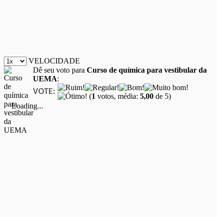
VELOCIDADE
Dê seu voto para
Curso de química para vestibular da
UEMA
:
VOTE:
(
1
votos, média:
5,00
de 5)
Loading...