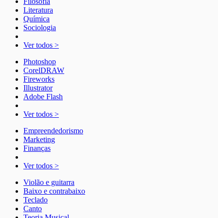
Filosofia
Literatura
Química
Sociologia
Ver todos >
Photoshop
CorelDRAW
Fireworks
Illustrator
Adobe Flash
Ver todos >
Empreendedorismo
Marketing
Finanças
Ver todos >
Violão e guitarra
Baixo e contrabaixo
Teclado
Canto
Teoria Musical