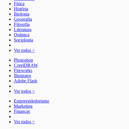
Física
História
Biologia
Geografia
Filosofia
Literatura
Química
Sociologia
Ver todos >
Photoshop
CorelDRAW
Fireworks
Illustrator
Adobe Flash
Ver todos >
Empreendedorismo
Marketing
Finanças
Ver todos >