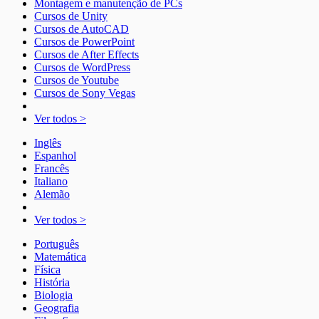
Montagem e manutenção de PCs
Cursos de Unity
Cursos de AutoCAD
Cursos de PowerPoint
Cursos de After Effects
Cursos de WordPress
Cursos de Youtube
Cursos de Sony Vegas
Ver todos >
Inglês
Espanhol
Francês
Italiano
Alemão
Ver todos >
Português
Matemática
Física
História
Biologia
Geografia