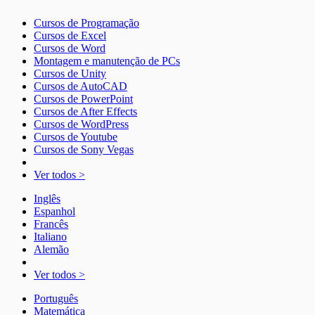
Cursos de Programação
Cursos de Excel
Cursos de Word
Montagem e manutenção de PCs
Cursos de Unity
Cursos de AutoCAD
Cursos de PowerPoint
Cursos de After Effects
Cursos de WordPress
Cursos de Youtube
Cursos de Sony Vegas
Ver todos >
Inglês
Espanhol
Francês
Italiano
Alemão
Ver todos >
Português
Matemática