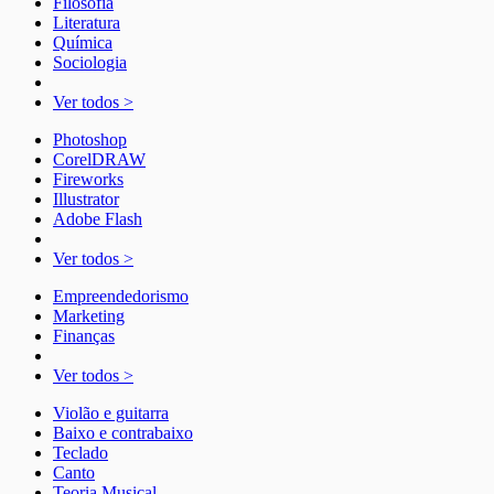
Filosofia
Literatura
Química
Sociologia
Ver todos >
Photoshop
CorelDRAW
Fireworks
Illustrator
Adobe Flash
Ver todos >
Empreendedorismo
Marketing
Finanças
Ver todos >
Violão e guitarra
Baixo e contrabaixo
Teclado
Canto
Teoria Musical