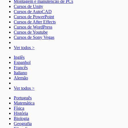
Montagem e manutenção de PCs
Cursos de Unity
Cursos de AutoCAD
Cursos de PowerPoint
Cursos de After Effects
Cursos de WordPress
Cursos de Youtube
Cursos de Sony Vegas
Ver todos >
Inglês
Espanhol
Francês
Italiano
Alemão
Ver todos >
Português
Matemática
Física
História
Biologia
Geografia