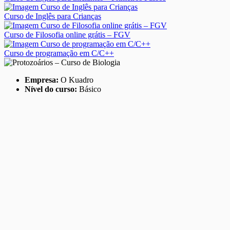
Curso de Inglês para Crianças
Curso de Filosofia online grátis – FGV
Curso de programação em C/C++
Empresa:
O Kuadro
Nível do curso:
Básico