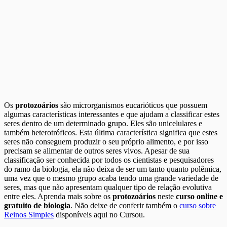
Os
protozoários
são microrganismos eucarióticos que possuem
algumas características interessantes e que ajudam a classificar estes
seres dentro de um determinado grupo. Eles são unicelulares e
também heterotróficos. Esta última característica significa que estes
seres não conseguem produzir o seu próprio alimento, e por isso
precisam se alimentar de outros seres vivos. Apesar de sua
classificação ser conhecida por todos os cientistas e pesquisadores
do ramo da biologia, ela não deixa de ser um tanto quanto polêmica,
uma vez que o mesmo grupo acaba tendo uma grande variedade de
seres, mas que não apresentam qualquer tipo de relação evolutiva
entre eles. Aprenda mais sobre os
protozoários
neste
curso online e
gratuito de biologia
. Não deixe de conferir também o
curso sobre
Reinos Simples
disponíveis aqui no Cursou.