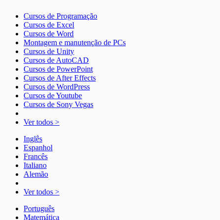
Cursos de Programação
Cursos de Excel
Cursos de Word
Montagem e manutenção de PCs
Cursos de Unity
Cursos de AutoCAD
Cursos de PowerPoint
Cursos de After Effects
Cursos de WordPress
Cursos de Youtube
Cursos de Sony Vegas
Ver todos >
Inglês
Espanhol
Francês
Italiano
Alemão
Ver todos >
Português
Matemática