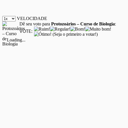
VELOCIDADE
Dê seu voto para
Protozoários – Curso de Biologia
:
VOTE:
(Seja o primeiro a votar!)
Loading...