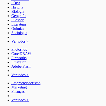
Física
História
Biologia
Geografia
Filosofia
Literatura
Química
Sociologia
Ver todos >
Photoshop
CorelDRAW
Fireworks
Illustrator
Adobe Flash
Ver todos >
Empreendedorismo
Marketing
Finanças
Ver todos >