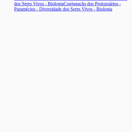
dos Seres Vivos - Biologia
Conjugação dos Protozoários -
Paramécios - Diversidade dos Seres Vivos - Biologia