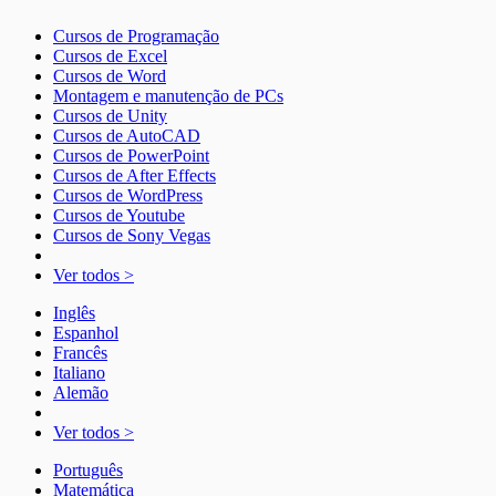
Cursos de Programação
Cursos de Excel
Cursos de Word
Montagem e manutenção de PCs
Cursos de Unity
Cursos de AutoCAD
Cursos de PowerPoint
Cursos de After Effects
Cursos de WordPress
Cursos de Youtube
Cursos de Sony Vegas
Ver todos >
Inglês
Espanhol
Francês
Italiano
Alemão
Ver todos >
Português
Matemática