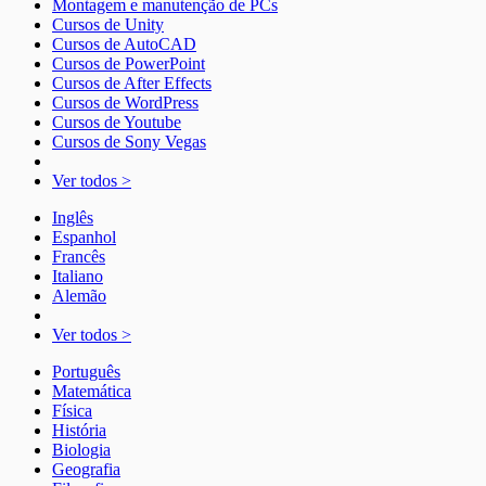
Montagem e manutenção de PCs
Cursos de Unity
Cursos de AutoCAD
Cursos de PowerPoint
Cursos de After Effects
Cursos de WordPress
Cursos de Youtube
Cursos de Sony Vegas
Ver todos >
Inglês
Espanhol
Francês
Italiano
Alemão
Ver todos >
Português
Matemática
Física
História
Biologia
Geografia