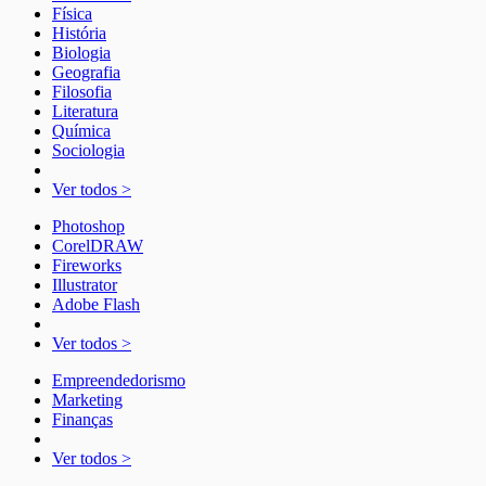
Física
História
Biologia
Geografia
Filosofia
Literatura
Química
Sociologia
Ver todos >
Photoshop
CorelDRAW
Fireworks
Illustrator
Adobe Flash
Ver todos >
Empreendedorismo
Marketing
Finanças
Ver todos >