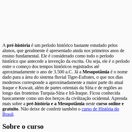
A
pré-história
é um período histórico bastante estudado pelos
alunos, que geralmente é apresentado ainda nos primeiros anos de
ensino fundamental. Ele é considerado como todo o período
histórico que antecede a invenção da escrita. Ou seja, ele é o período
entre o começo dos tempos históricos registrados até
aproximadamente o ano de 3.500 a.C. Já a
Mesopotâmia
é o nome
dado para a área do sistema fluvial Tigre-Eufrates, o que nos dias
modernos corresponde a aproximadamente a maior parte do atual
Iraque e Kuwait, além de partes orientais da Síria e de regiões ao
longo das fronteiras Turquia-Síria e Irã-Iraque. Ficou conhecida
basicamente como um dos berços da civilização ocidental. Aprenda
mais sobre a
pré-história e a Mesopotâmia
neste
curso online e
gratuito
. Não deixe de conferir também o
curso de História do
Brasil
.
Sobre o curso