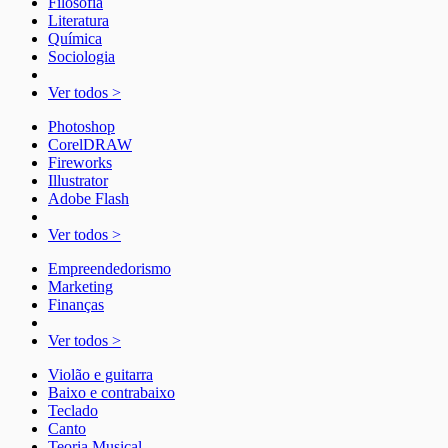
Filosofia
Literatura
Química
Sociologia
Ver todos >
Photoshop
CorelDRAW
Fireworks
Illustrator
Adobe Flash
Ver todos >
Empreendedorismo
Marketing
Finanças
Ver todos >
Violão e guitarra
Baixo e contrabaixo
Teclado
Canto
Teoria Musical