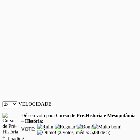
VELOCIDADE
“
Dê seu voto para
Curso de Pré-História e Mesopotâmia
– História
:
VOTE:
(
3
votos, média:
5,00
de 5)
Loading...