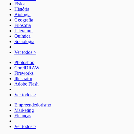
Física
História
Biologia
Geografia
Filosofia
Literatura
Química
Sociologia
Ver todos >
Photoshop
CorelDRAW
Fireworks
Illustrator
Adobe Flash
Ver todos >
Empreendedorismo
Marketing
Finanças
Ver todos >