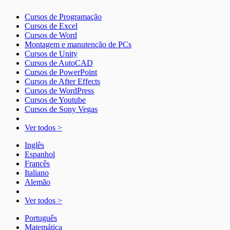
Cursos de Programação
Cursos de Excel
Cursos de Word
Montagem e manutenção de PCs
Cursos de Unity
Cursos de AutoCAD
Cursos de PowerPoint
Cursos de After Effects
Cursos de WordPress
Cursos de Youtube
Cursos de Sony Vegas
Ver todos >
Inglês
Espanhol
Francês
Italiano
Alemão
Ver todos >
Português
Matemática