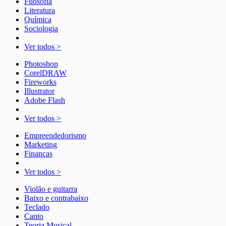
Filosofia
Literatura
Química
Sociologia
Ver todos >
Photoshop
CorelDRAW
Fireworks
Illustrator
Adobe Flash
Ver todos >
Empreendedorismo
Marketing
Finanças
Ver todos >
Violão e guitarra
Baixo e contrabaixo
Teclado
Canto
Teoria Musical