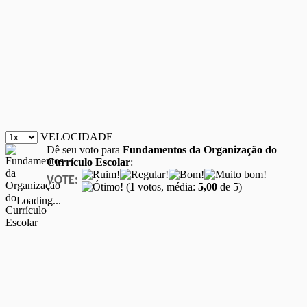
VELOCIDADE
Dê seu voto para
Fundamentos da Organização do
Currículo Escolar
:
VOTE:
(
1
votos, média:
5,00
de 5)
Loading...