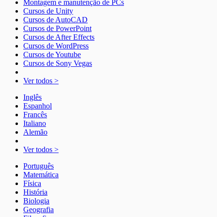
Montagem e manutenção de PCs
Cursos de Unity
Cursos de AutoCAD
Cursos de PowerPoint
Cursos de After Effects
Cursos de WordPress
Cursos de Youtube
Cursos de Sony Vegas
Ver todos >
Inglês
Espanhol
Francês
Italiano
Alemão
Ver todos >
Português
Matemática
Física
História
Biologia
Geografia