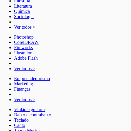
Filosofia
Literatura
Química
Sociologia
Ver todos >
Photoshop
CorelDRAW
Fireworks
Illustrator
Adobe Flash
Ver todos >
Empreendedorismo
Marketing
Finanças
Ver todos >
Violão e guitarra
Baixo e contrabaixo
Teclado
Canto
Teoria Musical