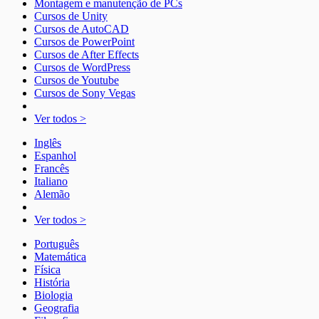
Montagem e manutenção de PCs
Cursos de Unity
Cursos de AutoCAD
Cursos de PowerPoint
Cursos de After Effects
Cursos de WordPress
Cursos de Youtube
Cursos de Sony Vegas
Ver todos >
Inglês
Espanhol
Francês
Italiano
Alemão
Ver todos >
Português
Matemática
Física
História
Biologia
Geografia