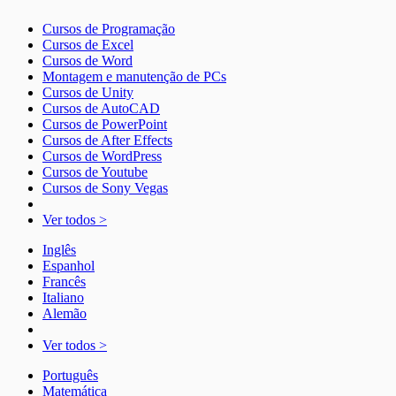
Cursos de Programação
Cursos de Excel
Cursos de Word
Montagem e manutenção de PCs
Cursos de Unity
Cursos de AutoCAD
Cursos de PowerPoint
Cursos de After Effects
Cursos de WordPress
Cursos de Youtube
Cursos de Sony Vegas
Ver todos >
Inglês
Espanhol
Francês
Italiano
Alemão
Ver todos >
Português
Matemática