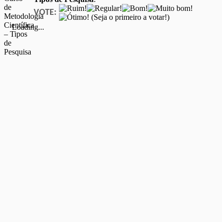
VOTE:
(Seja o primeiro a votar!)
Loading...