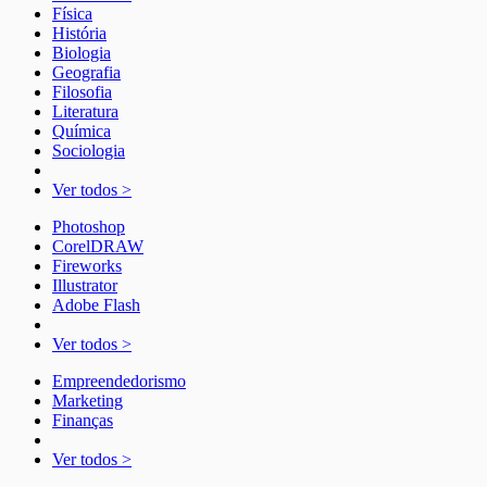
Física
História
Biologia
Geografia
Filosofia
Literatura
Química
Sociologia
Ver todos >
Photoshop
CorelDRAW
Fireworks
Illustrator
Adobe Flash
Ver todos >
Empreendedorismo
Marketing
Finanças
Ver todos >