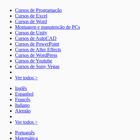
Cursos de Programação
Cursos de Excel
Cursos de Word
Montagem e manutenção de PCs
Cursos de Unity
Cursos de AutoCAD
Cursos de PowerPoint
Cursos de After Effects
Cursos de WordPress
Cursos de Youtube
Cursos de Sony Vegas
Ver todos >
Inglês
Espanhol
Francês
Italiano
Alemão
Ver todos >
Português
Matemática