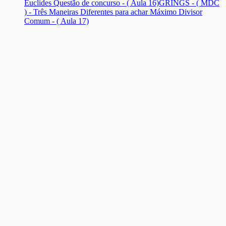
Euclides Questão de concurso - ( Aula 16)
GRINGS - ( MDC
) - Três Maneiras Diferentes para achar Máximo Divisor
Comum - ( Aula 17)