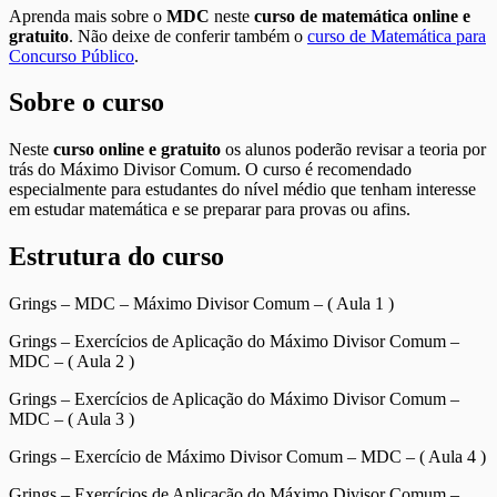
Aprenda mais sobre o
MDC
neste
curso de matemática online e
gratuito
. Não deixe de conferir também o
curso de Matemática para
Concurso Público
.
Sobre o curso
Neste
curso online e gratuito
os alunos poderão revisar a teoria por
trás do Máximo Divisor Comum. O curso é recomendado
especialmente para estudantes do nível médio que tenham interesse
em estudar matemática e se preparar para provas ou afins.
Estrutura do curso
Grings – MDC – Máximo Divisor Comum – ( Aula 1 )
Grings – Exercícios de Aplicação do Máximo Divisor Comum –
MDC – ( Aula 2 )
Grings – Exercícios de Aplicação do Máximo Divisor Comum –
MDC – ( Aula 3 )
Grings – Exercício de Máximo Divisor Comum – MDC – ( Aula 4 )
Grings – Exercícios de Aplicação do Máximo Divisor Comum –