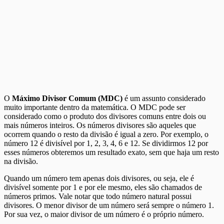
O
Máximo Divisor Comum (MDC)
é um assunto considerado
muito importante dentro da matemática. O MDC pode ser
considerado como o produto dos divisores comuns entre dois ou
mais números inteiros. Os números divisores são aqueles que
ocorrem quando o resto da divisão é igual a zero. Por exemplo, o
número 12 é divisível por 1, 2, 3, 4, 6 e 12. Se dividirmos 12 por
esses números obteremos um resultado exato, sem que haja um resto
na divisão.
Quando um número tem apenas dois divisores, ou seja, ele é
divisível somente por 1 e por ele mesmo, eles são chamados de
números primos. Vale notar que todo número natural possui
divisores. O menor divisor de um número será sempre o número 1.
Por sua vez, o maior divisor de um número é o próprio número.