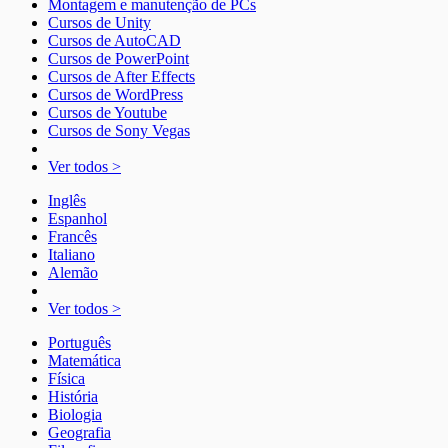
Montagem e manutenção de PCs
Cursos de Unity
Cursos de AutoCAD
Cursos de PowerPoint
Cursos de After Effects
Cursos de WordPress
Cursos de Youtube
Cursos de Sony Vegas
Ver todos >
Inglês
Espanhol
Francês
Italiano
Alemão
Ver todos >
Português
Matemática
Física
História
Biologia
Geografia