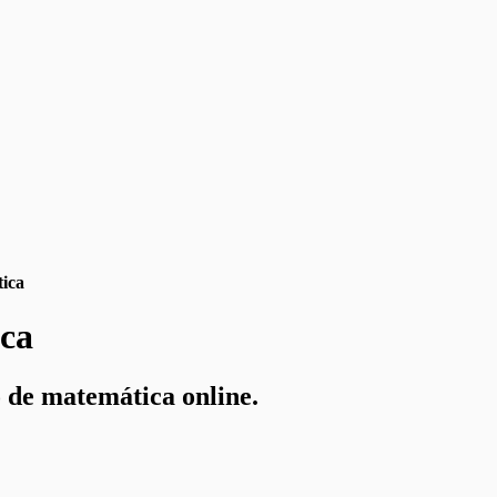
ica
ca
o de matemática online.