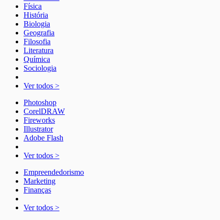
Física
História
Biologia
Geografia
Filosofia
Literatura
Química
Sociologia
Ver todos >
Photoshop
CorelDRAW
Fireworks
Illustrator
Adobe Flash
Ver todos >
Empreendedorismo
Marketing
Finanças
Ver todos >