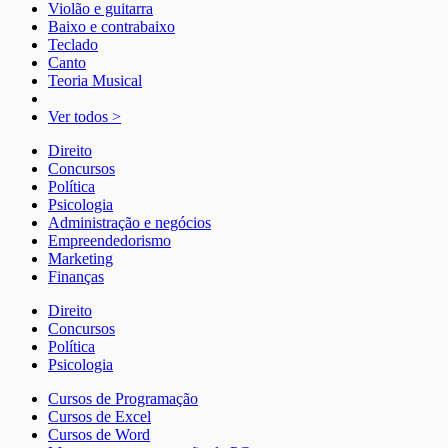
Violão e guitarra
Baixo e contrabaixo
Teclado
Canto
Teoria Musical
Ver todos >
Direito
Concursos
Política
Psicologia
Administração e negócios
Empreendedorismo
Marketing
Finanças
Direito
Concursos
Política
Psicologia
Cursos de Programação
Cursos de Excel
Cursos de Word