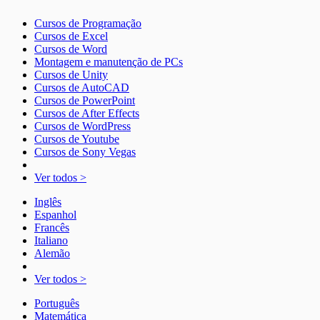
Cursos de Programação
Cursos de Excel
Cursos de Word
Montagem e manutenção de PCs
Cursos de Unity
Cursos de AutoCAD
Cursos de PowerPoint
Cursos de After Effects
Cursos de WordPress
Cursos de Youtube
Cursos de Sony Vegas
Ver todos >
Inglês
Espanhol
Francês
Italiano
Alemão
Ver todos >
Português
Matemática