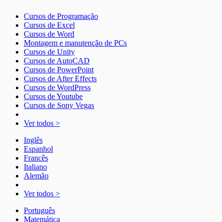
Cursos de Programação
Cursos de Excel
Cursos de Word
Montagem e manutenção de PCs
Cursos de Unity
Cursos de AutoCAD
Cursos de PowerPoint
Cursos de After Effects
Cursos de WordPress
Cursos de Youtube
Cursos de Sony Vegas
Ver todos >
Inglês
Espanhol
Francês
Italiano
Alemão
Ver todos >
Português
Matemática