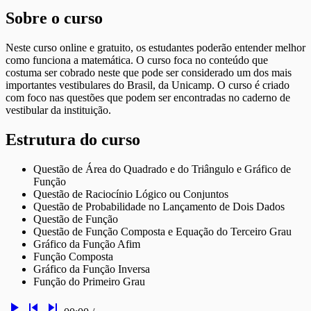
Sobre o curso
Neste curso online e gratuito, os estudantes poderão entender melhor
como funciona a matemática. O curso foca no conteúdo que
costuma ser cobrado neste que pode ser considerado um dos mais
importantes vestibulares do Brasil, da Unicamp. O curso é criado
com foco nas questões que podem ser encontradas no caderno de
vestibular da instituição.
Estrutura do curso
Questão de Área do Quadrado e do Triângulo e Gráfico de
Função
Questão de Raciocínio Lógico ou Conjuntos
Questão de Probabilidade no Lançamento de Dois Dados
Questão de Função
Questão de Função Composta e Equação do Terceiro Grau
Gráfico da Função Afim
Função Composta
Gráfico da Função Inversa
Função do Primeiro Grau
play_arrow
skip_previous
skip_next