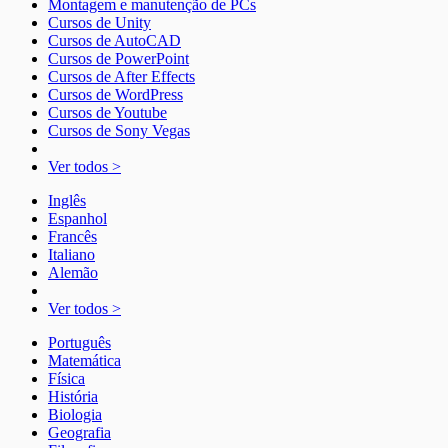
Montagem e manutenção de PCs
Cursos de Unity
Cursos de AutoCAD
Cursos de PowerPoint
Cursos de After Effects
Cursos de WordPress
Cursos de Youtube
Cursos de Sony Vegas
Ver todos >
Inglês
Espanhol
Francês
Italiano
Alemão
Ver todos >
Português
Matemática
Física
História
Biologia
Geografia