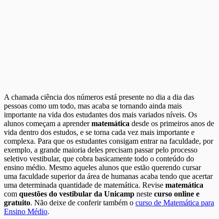
A chamada ciência dos números está presente no dia a dia das
pessoas como um todo, mas acaba se tornando ainda mais
importante na vida dos estudantes dos mais variados níveis. Os
alunos começam a aprender
matemática
desde os primeiros anos de
vida dentro dos estudos, e se torna cada vez mais importante e
complexa. Para que os estudantes consigam entrar na faculdade, por
exemplo, a grande maioria deles precisam passar pelo processo
seletivo vestibular, que cobra basicamente todo o conteúdo do
ensino médio. Mesmo aqueles alunos que estão querendo cursar
uma faculdade superior da área de humanas acaba tendo que acertar
uma determinada quantidade de matemática. Revise
matemática
com
questões do vestibular da Unicamp
neste
curso online e
gratuito
. Não deixe de conferir também o
curso de Matemática para
Ensino Médio
.