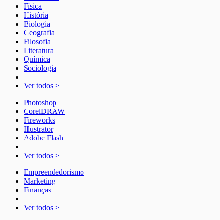
Física
História
Biologia
Geografia
Filosofia
Literatura
Química
Sociologia
Ver todos >
Photoshop
CorelDRAW
Fireworks
Illustrator
Adobe Flash
Ver todos >
Empreendedorismo
Marketing
Finanças
Ver todos >