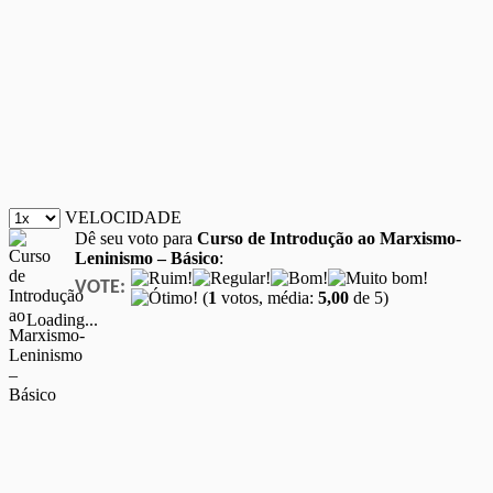
VELOCIDADE
Dê seu voto para
Curso de Introdução ao Marxismo-
Leninismo – Básico
:
VOTE:
(
1
votos, média:
5,00
de 5)
Loading...