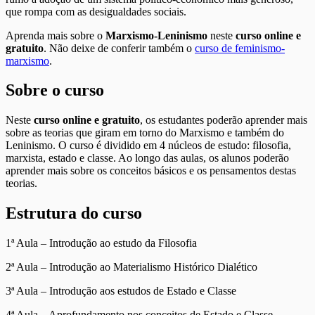
que rompa com as desigualdades sociais.
Aprenda mais sobre o
Marxismo-Leninismo
neste
curso online e
gratuito
. Não deixe de conferir também o
curso de feminismo-
marxismo
.
Sobre o curso
Neste
curso online e gratuito
, os estudantes poderão aprender mais
sobre as teorias que giram em torno do Marxismo e também do
Leninismo. O curso é dividido em 4 núcleos de estudo: filosofia,
marxista, estado e classe. Ao longo das aulas, os alunos poderão
aprender mais sobre os conceitos básicos e os pensamentos destas
teorias.
Estrutura do curso
1ª Aula – Introdução ao estudo da Filosofia
2ª Aula – Introdução ao Materialismo Histórico Dialético
3ª Aula – Introdução aos estudos de Estado e Classe
4ª Aula – Aprofundamento nos conceitos de Estado e Classe