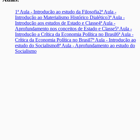
1ª Aula - Introdução ao estudo da Filosofia
2ª Aula -
Introdução ao Materialismo Histórico Dialético
3ª Aula -
Introdução aos estudos de Estado e Classe
4ª Aula -
Aprofundamento nos conceitos de Estado e Classe
5ª Aula -
Introdução a Crítica da Economia Política no Brasil
6ª Aula -
Crítica da Economia Política no Brasil
7ª Aula - Introdução ao
estudo do Socialismo
8ª Aula - Aprofundamento ao estudo do
Socialismo