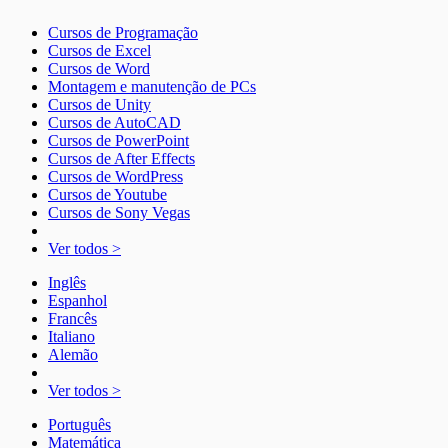
Cursos de Programação
Cursos de Excel
Cursos de Word
Montagem e manutenção de PCs
Cursos de Unity
Cursos de AutoCAD
Cursos de PowerPoint
Cursos de After Effects
Cursos de WordPress
Cursos de Youtube
Cursos de Sony Vegas
Ver todos >
Inglês
Espanhol
Francês
Italiano
Alemão
Ver todos >
Português
Matemática