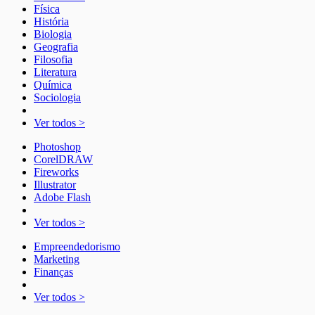
Física
História
Biologia
Geografia
Filosofia
Literatura
Química
Sociologia
Ver todos >
Photoshop
CorelDRAW
Fireworks
Illustrator
Adobe Flash
Ver todos >
Empreendedorismo
Marketing
Finanças
Ver todos >