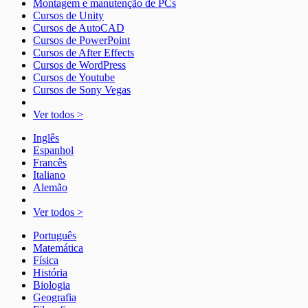
Montagem e manutenção de PCs
Cursos de Unity
Cursos de AutoCAD
Cursos de PowerPoint
Cursos de After Effects
Cursos de WordPress
Cursos de Youtube
Cursos de Sony Vegas
Ver todos >
Inglês
Espanhol
Francês
Italiano
Alemão
Ver todos >
Português
Matemática
Física
História
Biologia
Geografia