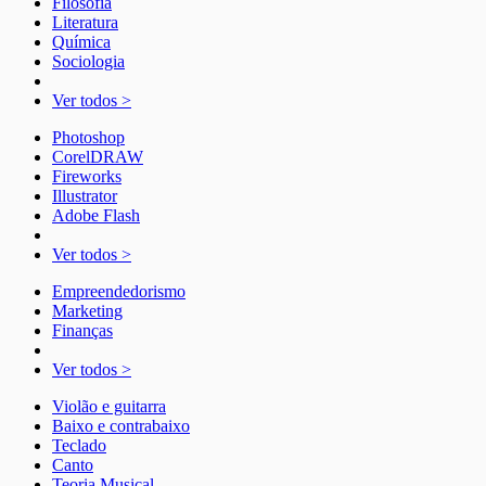
Filosofia
Literatura
Química
Sociologia
Ver todos >
Photoshop
CorelDRAW
Fireworks
Illustrator
Adobe Flash
Ver todos >
Empreendedorismo
Marketing
Finanças
Ver todos >
Violão e guitarra
Baixo e contrabaixo
Teclado
Canto
Teoria Musical