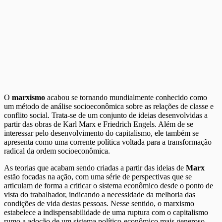
O
marxismo
acabou se tornando mundialmente conhecido como
um método de análise socioeconômica sobre as relações de classe e
conflito social. Trata-se de um conjunto de ideias desenvolvidas a
partir das obras de Karl Marx e Friedrich Engels. Além de se
interessar pelo desenvolvimento do capitalismo, ele também se
apresenta como uma corrente política voltada para a transformação
radical da ordem socioeconômica.
As teorias que acabam sendo criadas a partir das ideias de
Marx
estão focadas na ação, com uma série de perspectivas que se
articulam de forma a criticar o sistema econômico desde o ponto de
vista do trabalhador, indicando a necessidade da melhoria das
condições de vida destas pessoas. Nesse sentido, o marxismo
estabelece a indispensabilidade de uma ruptura com o capitalismo
rumo a adoção de um sistema político-econômico mais generoso,